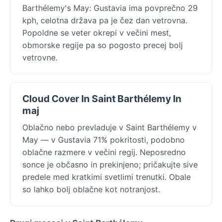
Barthélemy's May: Gustavia ima povprečno 29
kph, celotna država pa je čez dan vetrovna.
Popoldne se veter okrepi v večini mest,
obmorske regije pa so pogosto precej bolj
vetrovne.
Cloud Cover In Saint Barthélemy In
maj
Oblačno nebo prevladuje v Saint Barthélemy v
May — v Gustavia 71% pokritosti, podobno
oblačne razmere v večini regij. Neposredno
sonce je občasno in prekinjeno; pričakujte sive
predele med kratkimi svetlimi trenutki. Obale
so lahko bolj oblačne kot notranjost.