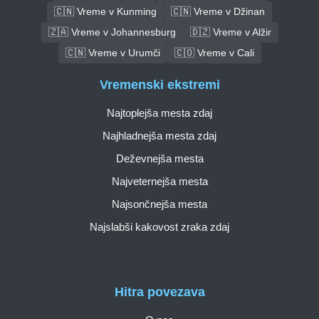
🇨🇳 Vreme v Kunming
🇨🇳 Vreme v Džinan
🇿🇦 Vreme v Johannesburg
🇩🇿 Vreme v Alžir
🇨🇳 Vreme v Urumči
🇨🇴 Vreme v Cali
Vremenski ekstremi
Najtoplejša mesta zdaj
Najhladnejša mesta zdaj
Deževnejša mesta
Najveternejša mesta
Najsončnejša mesta
Najslabši kakovost zraka zdaj
Hitra povezava