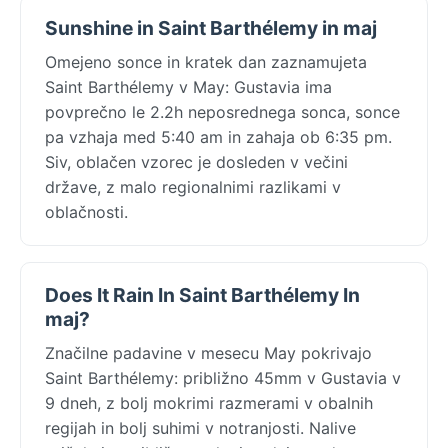
Sunshine in Saint Barthélemy in maj
Omejeno sonce in kratek dan zaznamujeta
Saint Barthélemy v May: Gustavia ima
povprečno le 2.2h neposrednega sonca, sonce
pa vzhaja med 5:40 am in zahaja ob 6:35 pm.
Siv, oblačen vzorec je dosleden v večini
države, z malo regionalnimi razlikami v
oblačnosti.
Does It Rain In Saint Barthélemy In
maj?
Značilne padavine v mesecu May pokrivajo
Saint Barthélemy: približno 45mm v Gustavia v
9 dneh, z bolj mokrimi razmerami v obalnih
regijah in bolj suhimi v notranjosti. Nalive