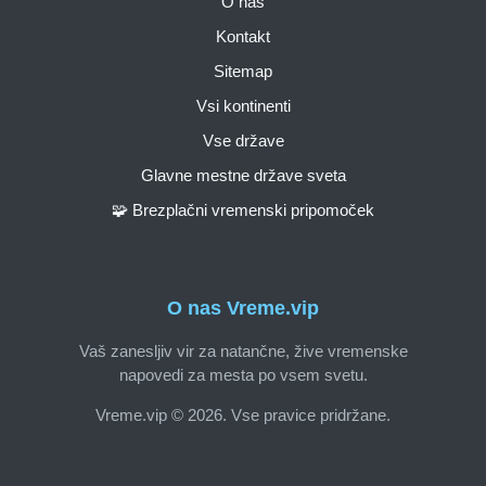
O nas
Kontakt
Sitemap
Vsi kontinenti
Vse države
Glavne mestne države sveta
🧩 Brezplačni vremenski pripomoček
O nas Vreme.vip
Vaš zanesljiv vir za natančne, žive vremenske
napovedi za mesta po vsem svetu.
Vreme.vip © 2026. Vse pravice pridržane.