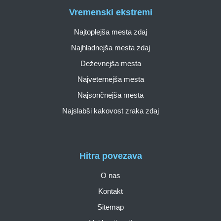
Vremenski ekstremi
Najtoplejša mesta zdaj
Najhladnejša mesta zdaj
Deževnejša mesta
Najveternejša mesta
Najsončnejša mesta
Najslabši kakovost zraka zdaj
Hitra povezava
O nas
Kontakt
Sitemap