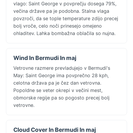
vlago: Saint George v povprečju dosega 79%,
večina države pa je podobna. Stalna vlaga
povzroči, da se tople temperature zdijo precej
bolj vroče, celo noči prinesejo omejeno
ohladitev. Lahka bombažna oblačila so nujna.
Wind In Bermudi In maj
Vetrovne razmere prevladujejo v Bermudi's
May: Saint George ima povprečno 28 kph,
celotna država pa je čez dan vetrovna.
Popoldne se veter okrepi v večini mest,
obmorske regije pa so pogosto precej bolj
vetrovne.
Cloud Cover In Bermudi In maj