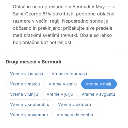
Oblačno nebo prevladuje v Bermudi v May — v
Saint George 61% pokritosti, podobno oblačne
razmere v večini regij. Neposredno sonce je
občasno in prekinjeno; pričakujte sive predele
med kratkimi svetlimi trenutki. Obale so lahko
bolj oblačne kot notranjost.
Drugi meseci v Bermudi
Vreme v januarju
Vreme v februarju
Vreme v marcu
Vreme v aprilu
Vreme v maju
Vreme v juniju
Vreme v juliju
Vreme v avgustu
Vreme v septembru
Vreme v oktobru
Vreme v novembru
Vreme v decembru