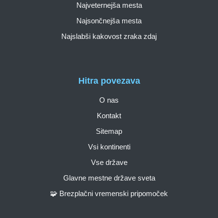
Najveternejša mesta
Najsončnejša mesta
Najslabši kakovost zraka zdaj
Hitra povezava
O nas
Kontakt
Sitemap
Vsi kontinenti
Vse države
Glavne mestne države sveta
🧩 Brezplačni vremenski pripomoček