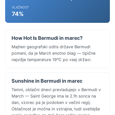
VLAŽNOST
74%
How Hot Is Bermudi in marec?
Majhen geografski odtis države Bermudi
pomeni, da je March enotno blag — tipične
najvišje temperature 19°C po vsej državi.
Sunshine in Bermudi in marec
Temni, oblačni dnevi prevladujejo v Bermudi v
March — Saint George ima le 2.1h sonca na
dan, vzorec pa je podoben v večini regij.
Oblačnost je močna in vztrajna, tudi svetlejše