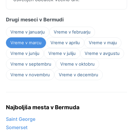
Drugi meseci v Bermudi
Vreme v januarju
Vreme v februarju
Vreme v marcu
Vreme v aprilu
Vreme v maju
Vreme v juniju
Vreme v juliju
Vreme v avgustu
Vreme v septembru
Vreme v oktobru
Vreme v novembru
Vreme v decembru
Najboljša mesta v Bermuda
Saint George
Somerset