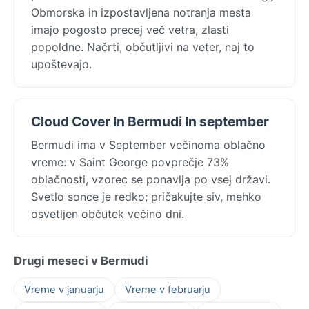
Obmorska in izpostavljena notranja mesta
imajo pogosto precej več vetra, zlasti
popoldne. Načrti, občutljivi na veter, naj to
upoštevajo.
Cloud Cover In Bermudi In september
Bermudi ima v September večinoma oblačno
vreme: v Saint George povprečje 73%
oblačnosti, vzorec se ponavlja po vsej državi.
Svetlo sonce je redko; pričakujte siv, mehko
osvetljen občutek večino dni.
Drugi meseci v Bermudi
Vreme v januarju
Vreme v februarju