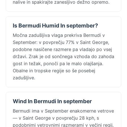
nalive in spakirajte zanesljivo dežno opremo.
Is Bermudi Humid In september?
Močna zadušljiva vlaga prekriva Bermudi v
September: v povprečju 77% v Saint George,
podobne nasičene razmere pa vladajo po vsej
državi. Zrak je od sončnega vzhoda do zahoda
gost in težak, ponoči pa le malo olajšanja.
Obalne in tropske regije so še posebej
zadušljive.
Wind In Bermudi In september
Bermudi ima v September enakomerne vetrove
— v Saint George v povprečju 28 kph, s
podobnimi vetrovnimi razmerami v večini regij.