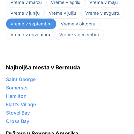
Vreme v marcu
Vreme v aprilu
Vreme v maju
Vreme v juniju
Vreme v juliju
Vreme v avgustu
Vreme v septembru
Vreme v oktobru
Vreme v novembru
Vreme v decembru
Najboljša mesta v Bermuda
Saint George
Somerset
Hamilton
Flatt’s Village
Stovel Bay
Cross Bay
Države v Severna Amerika