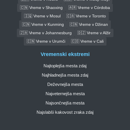
🇨🇳 Vreme v Shaoxing
🇦🇷 Vreme v Córdoba
🇮🇶 Vreme v Mosul
🇨🇦 Vreme v Toronto
🇨🇳 Vreme v Kunming
🇨🇳 Vreme v Džinan
🇿🇦 Vreme v Johannesburg
🇩🇿 Vreme v Alžir
🇨🇳 Vreme v Urumči
🇨🇴 Vreme v Cali
Vremenski ekstremi
Najtoplejša mesta zdaj
Najhladnejša mesta zdaj
Deževnejša mesta
Najveternejša mesta
Najsončnejša mesta
Najslabši kakovost zraka zdaj