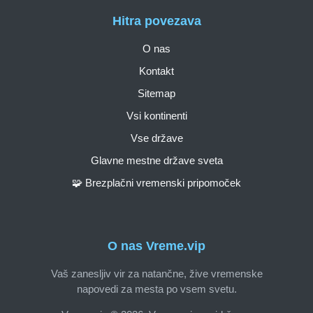
Hitra povezava
O nas
Kontakt
Sitemap
Vsi kontinenti
Vse države
Glavne mestne države sveta
🧩 Brezplačni vremenski pripomoček
O nas Vreme.vip
Vaš zanesljiv vir za natančne, žive vremenske
napovedi za mesta po vsem svetu.