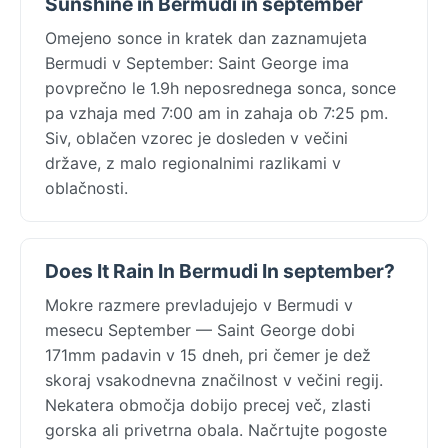
Sunshine in Bermudi in september
Omejeno sonce in kratek dan zaznamujeta
Bermudi v September: Saint George ima
povprečno le 1.9h neposrednega sonca, sonce
pa vzhaja med 7:00 am in zahaja ob 7:25 pm.
Siv, oblačen vzorec je dosleden v večini
države, z malo regionalnimi razlikami v
oblačnosti.
Does It Rain In Bermudi In september?
Mokre razmere prevladujejo v Bermudi v
mesecu September — Saint George dobi
171mm padavin v 15 dneh, pri čemer je dež
skoraj vsakodnevna značilnost v večini regij.
Nekatera območja dobijo precej več, zlasti
gorska ali privetrna obala. Načrtujte pogoste