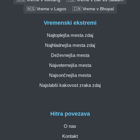
🇳🇬 Vreme v Lagos
🇮🇳 Vreme v Bhopal
Vremenski ekstremi
Najtoplejša mesta zdaj
Najhladnejša mesta zdaj
Deževnejša mesta
Najveternejša mesta
Najsončnejša mesta
Najslabši kakovost zraka zdaj
Hitra povezava
O nas
Kontakt