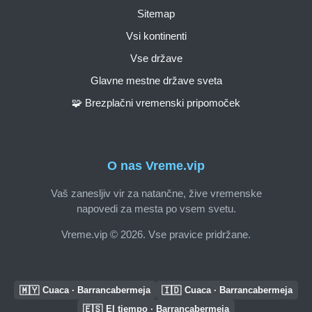
Sitemap
Vsi kontinenti
Vse države
Glavne mestne države sveta
🧩 Brezplačni vremenski pripomoček
O nas Vreme.vip
Vaš zanesljiv vir za natančne, žive vremenske
napovedi za mesta po vsem svetu.
Vreme.vip © 2026. Vse pravice pridržane.
🇲🇾
🇮🇩
Cuaca · Barrancabermeja
Cuaca · Barrancabermeja
🇪🇸
El tiempo · Barrancabermeja