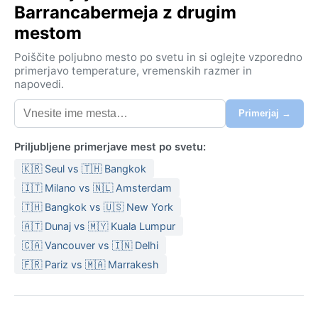
Barrancabermeja z drugim
mestom
Poiščite poljubno mesto po svetu in si oglejte vzporedno
primerjavo temperature, vremenskih razmer in
napovedi.
Primerjaj →
Priljubljene primerjave mest po svetu:
🇰🇷 Seul vs 🇹🇭 Bangkok
🇮🇹 Milano vs 🇳🇱 Amsterdam
🇹🇭 Bangkok vs 🇺🇸 New York
🇦🇹 Dunaj vs 🇲🇾 Kuala Lumpur
🇨🇦 Vancouver vs 🇮🇳 Delhi
🇫🇷 Pariz vs 🇲🇦 Marrakesh