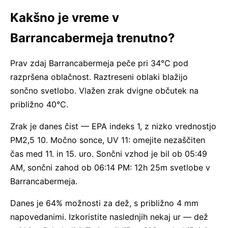
Kakšno je vreme v
Barrancabermeja trenutno?
Prav zdaj Barrancabermeja peče pri 34°C pod
razpršena oblačnost. Raztreseni oblaki blažijo
sončno svetlobo. Vlažen zrak dvigne občutek na
približno 40°C.
Zrak je danes čist — EPA indeks 1, z nizko vrednostjo
PM2,5 10. Močno sonce, UV 11: omejite nezaščiten
čas med 11. in 15. uro. Sončni vzhod je bil ob 05:49
AM, sončni zahod ob 06:14 PM: 12h 25m svetlobe v
Barrancabermeja.
Danes je 64% možnosti za dež, s približno 4 mm
napovedanimi. Izkoristite naslednjih nekaj ur — dež