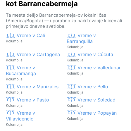
kot Barrancabermeja
Ta mesta delijo Barrancabermeja-ov lokalni čas
(America/Bogota) — uporabno za načrtovanje klicev ali
primerjavo dnevne svetlobe.
🇨🇴 Vreme v Cali
🇨🇴 Vreme v
Barranquilla
Kolumbija
Kolumbija
🇨🇴 Vreme v Cartagena
🇨🇴 Vreme v Cúcuta
Kolumbija
Kolumbija
🇨🇴 Vreme v
🇨🇴 Vreme v Valledupar
Bucaramanga
Kolumbija
Kolumbija
🇨🇴 Vreme v Manizales
🇨🇴 Vreme v Bello
Kolumbija
Kolumbija
🇨🇴 Vreme v Pasto
🇨🇴 Vreme v Soledad
Kolumbija
Kolumbija
🇨🇴 Vreme v
🇨🇴 Vreme v Popayán
Villavicencio
Kolumbija
Kolumbija