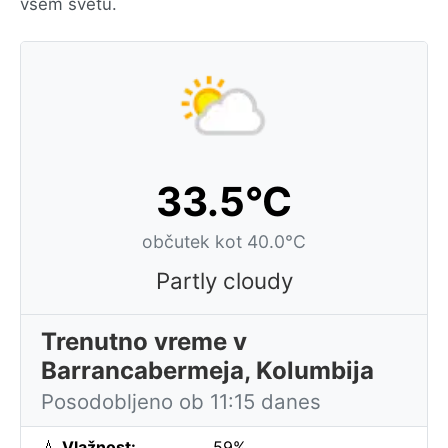
vsem svetu.
33.5°C
občutek kot 40.0°C
Partly cloudy
Trenutno vreme v
Barrancabermeja, Kolumbija
Posodobljeno ob 11:15 danes
💧
Vlažnost:
59%