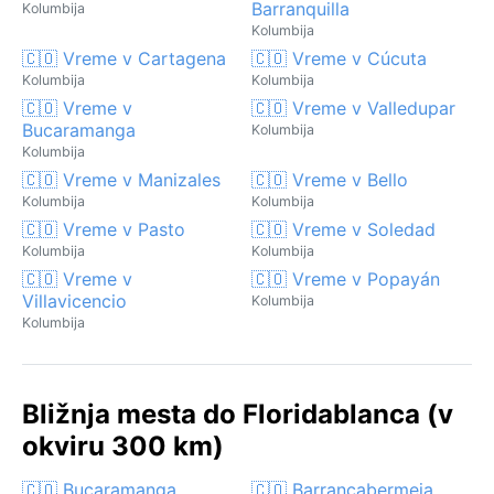
Barranquilla
Kolumbija
Kolumbija
🇨🇴 Vreme v Cartagena
🇨🇴 Vreme v Cúcuta
Kolumbija
Kolumbija
🇨🇴 Vreme v
🇨🇴 Vreme v Valledupar
Bucaramanga
Kolumbija
Kolumbija
🇨🇴 Vreme v Manizales
🇨🇴 Vreme v Bello
Kolumbija
Kolumbija
🇨🇴 Vreme v Pasto
🇨🇴 Vreme v Soledad
Kolumbija
Kolumbija
🇨🇴 Vreme v
🇨🇴 Vreme v Popayán
Villavicencio
Kolumbija
Kolumbija
Bližnja mesta do Floridablanca (v
okviru 300 km)
🇨🇴 Bucaramanga
🇨🇴 Barrancabermeja