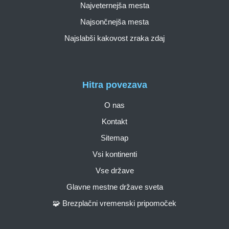
Najveternejša mesta
Najsončnejša mesta
Najslabši kakovost zraka zdaj
Hitra povezava
O nas
Kontakt
Sitemap
Vsi kontinenti
Vse države
Glavne mestne države sveta
🧩 Brezplačni vremenski pripomoček