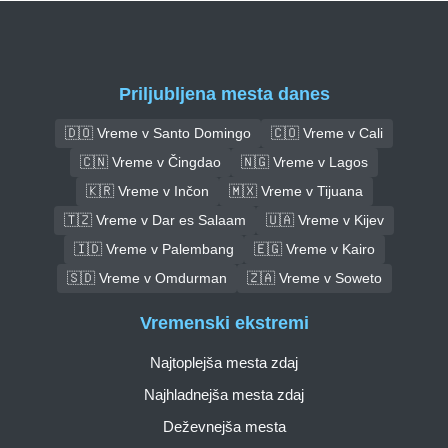
Priljubljena mesta danes
🇩🇴 Vreme v Santo Domingo
🇨🇴 Vreme v Cali
🇨🇳 Vreme v Čingdao
🇳🇬 Vreme v Lagos
🇰🇷 Vreme v Inčon
🇲🇽 Vreme v Tijuana
🇹🇿 Vreme v Dar es Salaam
🇺🇦 Vreme v Kijev
🇮🇩 Vreme v Palembang
🇪🇬 Vreme v Kairo
🇸🇩 Vreme v Omdurman
🇿🇦 Vreme v Soweto
Vremenski ekstremi
Najtoplejša mesta zdaj
Najhladnejša mesta zdaj
Deževnejša mesta