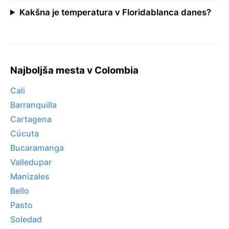
Kakšna je temperatura v Floridablanca danes?
Najboljša mesta v Colombia
Cali
Barranquilla
Cartagena
Cúcuta
Bucaramanga
Valledupar
Manizales
Bello
Pasto
Soledad