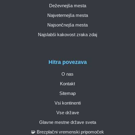
Deževnejša mesta
Najveternejša mesta
Najsončnejša mesta
Najslabši kakovost zraka zdaj
Hitra povezava
O nas
Kontakt
Sitemap
Vsi kontinenti
Vse države
Glavne mestne države sveta
🧩 Brezplačni vremenski pripomoček