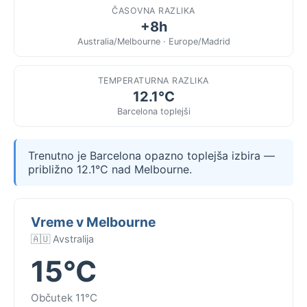
ČASOVNA RAZLIKA
+8h
Australia/Melbourne · Europe/Madrid
TEMPERATURNA RAZLIKA
12.1°C
Barcelona toplejši
Trenutno je Barcelona opazno toplejša izbira —
približno 12.1°C nad Melbourne.
Vreme v Melbourne
🇦🇺 Avstralija
15°C
Občutek 11°C