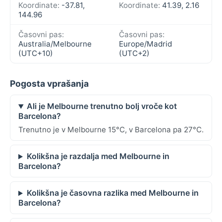
Koordinate:
-37.81,
Koordinate:
41.39, 2.16
144.96
Časovni pas:
Časovni pas:
Australia/Melbourne
Europe/Madrid
(UTC+10)
(UTC+2)
Pogosta vprašanja
Ali je Melbourne trenutno bolj vroče kot
Barcelona?
Trenutno je v Melbourne 15°C, v Barcelona pa 27°C.
Kolikšna je razdalja med Melbourne in
Barcelona?
Kolikšna je časovna razlika med Melbourne in
Barcelona?