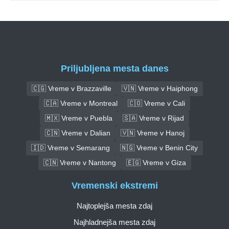
Priljubljena mesta danes
🇨🇬 Vreme v Brazzaville
🇻🇳 Vreme v Haiphong
🇨🇦 Vreme v Montreal
🇨🇴 Vreme v Cali
🇲🇽 Vreme v Puebla
🇸🇦 Vreme v Rijad
🇨🇳 Vreme v Dalian
🇻🇳 Vreme v Hanoj
🇮🇩 Vreme v Semarang
🇳🇬 Vreme v Benin City
🇨🇳 Vreme v Nantong
🇪🇬 Vreme v Giza
Vremenski ekstremi
Najtoplejša mesta zdaj
Najhladnejša mesta zdaj