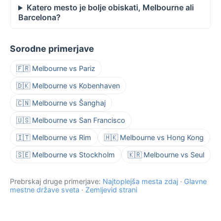
Katero mesto je bolje obiskati, Melbourne ali
Barcelona?
Sorodne primerjave
🇫🇷 Melbourne vs Pariz
🇩🇰 Melbourne vs Kobenhaven
🇨🇳 Melbourne vs Šanghaj
🇺🇸 Melbourne vs San Francisco
🇮🇹 Melbourne vs Rim
🇭🇰 Melbourne vs Hong Kong
🇸🇪 Melbourne vs Stockholm
🇰🇷 Melbourne vs Seul
Prebrskaj druge primerjave:
Najtoplejša mesta zdaj
·
Glavne
mestne države sveta
·
Zemljevid strani