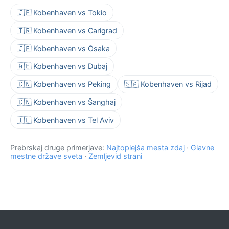
🇯🇵 Kobenhaven vs Tokio
🇹🇷 Kobenhaven vs Carigrad
🇯🇵 Kobenhaven vs Osaka
🇦🇪 Kobenhaven vs Dubaj
🇨🇳 Kobenhaven vs Peking
🇸🇦 Kobenhaven vs Rijad
🇨🇳 Kobenhaven vs Šanghaj
🇮🇱 Kobenhaven vs Tel Aviv
Prebrskaj druge primerjave:
Najtoplejša mesta zdaj
·
Glavne
mestne države sveta
·
Zemljevid strani