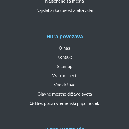
Najsončnejša mesta
Najslabši kakovost zraka zdaj
Hitra povezava
O nas
Kontakt
Sitemap
Vsi kontinenti
Vse države
Glavne mestne države sveta
🧩 Brezplačni vremenski pripomoček