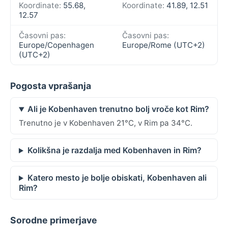
Koordinate:
55.68,
Koordinate:
41.89, 12.51
12.57
Časovni pas:
Časovni pas:
Europe/Copenhagen
Europe/Rome (UTC+2)
(UTC+2)
Pogosta vprašanja
Ali je Kobenhaven trenutno bolj vroče kot Rim?
Trenutno je v Kobenhaven 21°C, v Rim pa 34°C.
Kolikšna je razdalja med Kobenhaven in Rim?
Katero mesto je bolje obiskati, Kobenhaven ali
Rim?
Sorodne primerjave