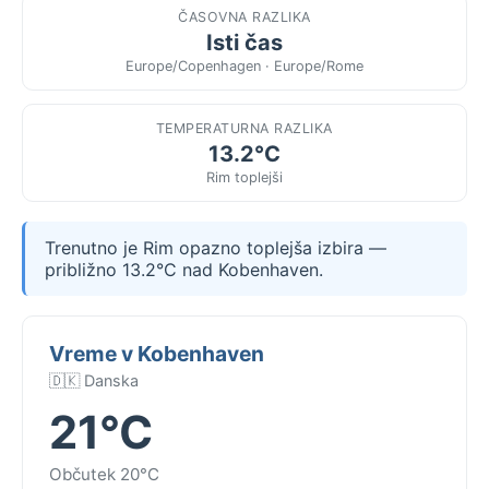
ČASOVNA RAZLIKA
Isti čas
Europe/Copenhagen · Europe/Rome
TEMPERATURNA RAZLIKA
13.2°C
Rim toplejši
Trenutno je Rim opazno toplejša izbira —
približno 13.2°C nad Kobenhaven.
Vreme v Kobenhaven
🇩🇰 Danska
21°C
Občutek 20°C