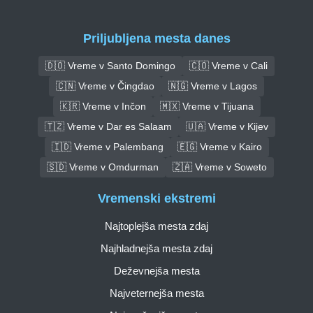
Priljubljena mesta danes
🇩🇴 Vreme v Santo Domingo
🇨🇴 Vreme v Cali
🇨🇳 Vreme v Čingdao
🇳🇬 Vreme v Lagos
🇰🇷 Vreme v Inčon
🇲🇽 Vreme v Tijuana
🇹🇿 Vreme v Dar es Salaam
🇺🇦 Vreme v Kijev
🇮🇩 Vreme v Palembang
🇪🇬 Vreme v Kairo
🇸🇩 Vreme v Omdurman
🇿🇦 Vreme v Soweto
Vremenski ekstremi
Najtoplejša mesta zdaj
Najhladnejša mesta zdaj
Deževnejša mesta
Najveternejša mesta