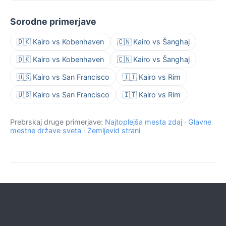
Sorodne primerjave
🇩🇰 Kairo vs Kobenhaven
🇨🇳 Kairo vs Šanghaj
🇩🇰 Kairo vs Kobenhaven
🇨🇳 Kairo vs Šanghaj
🇺🇸 Kairo vs San Francisco
🇮🇹 Kairo vs Rim
🇺🇸 Kairo vs San Francisco
🇮🇹 Kairo vs Rim
Prebrskaj druge primerjave:
Najtoplejša mesta zdaj
·
Glavne
mestne države sveta
·
Zemljevid strani