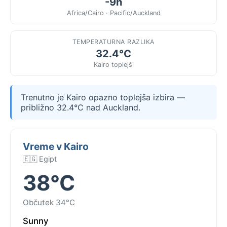
-9h
Africa/Cairo · Pacific/Auckland
TEMPERATURNA RAZLIKA
32.4°C
Kairo toplejši
Trenutno je Kairo opazno toplejša izbira —
približno 32.4°C nad Auckland.
Vreme v Kairo
🇪🇬 Egipt
38°C
Občutek 34°C
Sunny