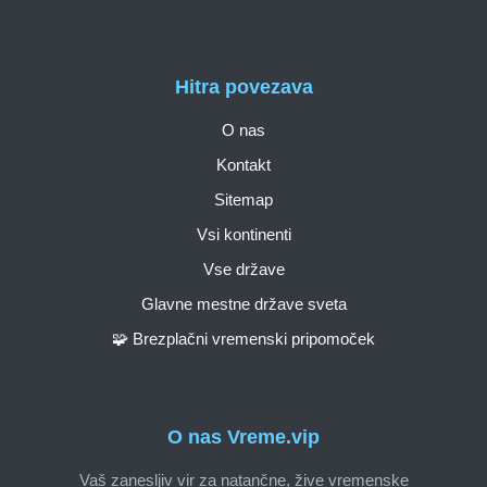
Hitra povezava
O nas
Kontakt
Sitemap
Vsi kontinenti
Vse države
Glavne mestne države sveta
🧩 Brezplačni vremenski pripomoček
O nas Vreme.vip
Vaš zanesljiv vir za natančne, žive vremenske