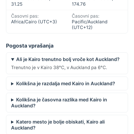
31.25
174.76
Časovni pas:
Časovni pas:
Africa/Cairo (UTC+3)
Pacific/Auckland
(UTC+12)
Pogosta vprašanja
Ali je Kairo trenutno bolj vroče kot Auckland?
Trenutno je v Kairo 38°C, v Auckland pa 6°C.
Kolikšna je razdalja med Kairo in Auckland?
Kolikšna je časovna razlika med Kairo in
Auckland?
Katero mesto je bolje obiskati, Kairo ali
Auckland?