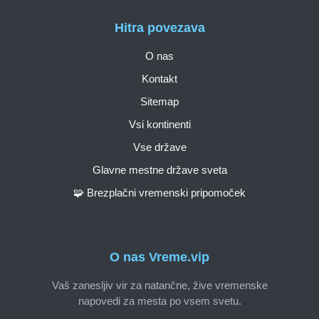
Hitra povezava
O nas
Kontakt
Sitemap
Vsi kontinenti
Vse države
Glavne mestne države sveta
🧩 Brezplačni vremenski pripomoček
O nas Vreme.vip
Vaš zanesljiv vir za natančne, žive vremenske
napovedi za mesta po vsem svetu.