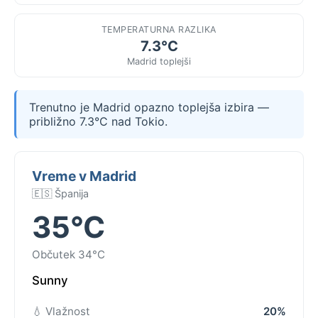
TEMPERATURNA RAZLIKA
7.3°C
Madrid toplejši
Trenutno je Madrid opazno toplejša izbira —
približno 7.3°C nad Tokio.
Vreme v Madrid
🇪🇸 Španija
35°C
Občutek 34°C
Sunny
💧 Vlažnost
20%