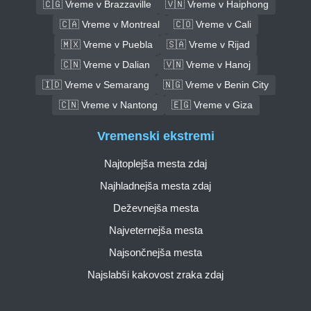
🇨🇬 Vreme v Brazzaville
🇻🇳 Vreme v Haiphong
🇨🇦 Vreme v Montreal
🇨🇴 Vreme v Cali
🇲🇽 Vreme v Puebla
🇸🇦 Vreme v Rijad
🇨🇳 Vreme v Dalian
🇻🇳 Vreme v Hanoj
🇮🇩 Vreme v Semarang
🇳🇬 Vreme v Benin City
🇨🇳 Vreme v Nantong
🇪🇬 Vreme v Giza
Vremenski ekstremi
Najtoplejša mesta zdaj
Najhladnejša mesta zdaj
Deževnejša mesta
Najveternejša mesta
Najsončnejša mesta
Najslabši kakovost zraka zdaj