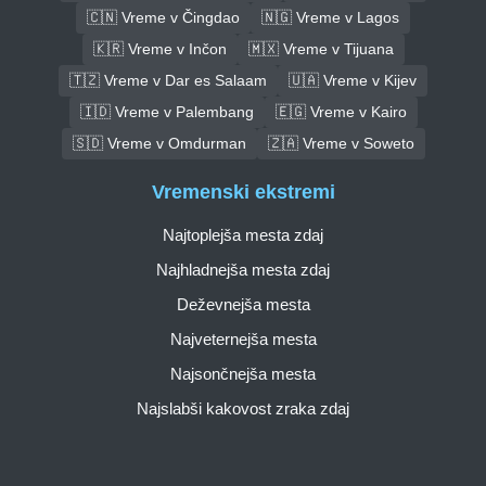
🇨🇳 Vreme v Čingdao
🇳🇬 Vreme v Lagos
🇰🇷 Vreme v Inčon
🇲🇽 Vreme v Tijuana
🇹🇿 Vreme v Dar es Salaam
🇺🇦 Vreme v Kijev
🇮🇩 Vreme v Palembang
🇪🇬 Vreme v Kairo
🇸🇩 Vreme v Omdurman
🇿🇦 Vreme v Soweto
Vremenski ekstremi
Najtoplejša mesta zdaj
Najhladnejša mesta zdaj
Deževnejša mesta
Najveternejša mesta
Najsončnejša mesta
Najslabši kakovost zraka zdaj