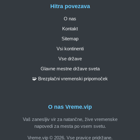
Hitra povezava
O nas
Kontakt
Sitemap
Vsi kontinenti
Vse države
Glavne mestne države sveta
🧩 Brezplačni vremenski pripomoček
O nas Vreme.vip
Vaš zanesljiv vir za natančne, žive vremenske
napovedi za mesta po vsem svetu.
Vreme.vip © 2026. Vse pravice pridržane.