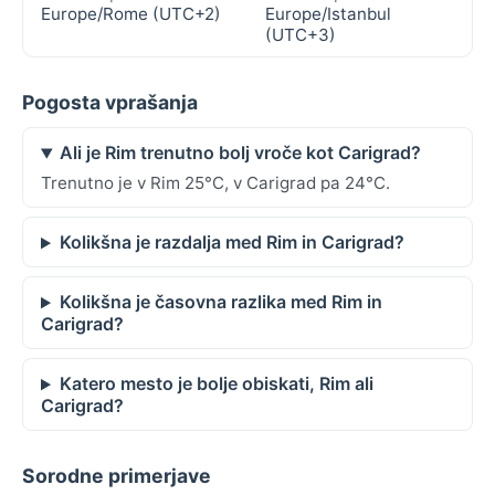
Europe/Rome (UTC+2)
Europe/Istanbul
(UTC+3)
Pogosta vprašanja
Ali je Rim trenutno bolj vroče kot Carigrad?
Trenutno je v Rim 25°C, v Carigrad pa 24°C.
Kolikšna je razdalja med Rim in Carigrad?
Kolikšna je časovna razlika med Rim in
Carigrad?
Katero mesto je bolje obiskati, Rim ali
Carigrad?
Sorodne primerjave