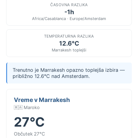
ČASOVNA RAZLIKA
-1h
Africa/Casablanca · Europe/Amsterdam
TEMPERATURNA RAZLIKA
12.6°C
Marrakesh toplejši
Trenutno je Marrakesh opazno toplejša izbira —
približno 12.6°C nad Amsterdam.
Vreme v Marrakesh
🇲🇦 Maroko
27°C
Občutek 27°C