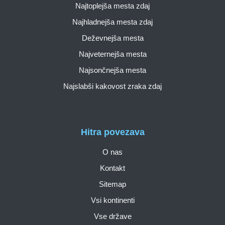
Najtoplejša mesta zdaj
Najhladnejša mesta zdaj
Deževnejša mesta
Najveternejša mesta
Najsončnejša mesta
Najslabši kakovost zraka zdaj
Hitra povezava
O nas
Kontakt
Sitemap
Vsi kontinenti
Vse države