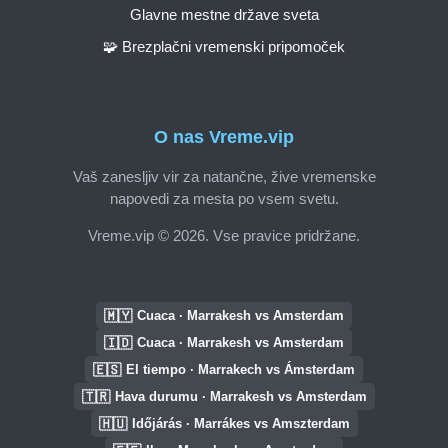
Glavne mestne države sveta
🧩 Brezplačni vremenski pripomoček
O nas Vreme.vip
Vaš zanesljiv vir za natančne, žive vremenske
napovedi za mesta po vsem svetu.
Vreme.vip © 2026. Vse pravice pridržane.
🇲🇾
Cuaca · Marrakesh vs Amsterdam
🇮🇩
Cuaca · Marrakesh vs Amsterdam
🇪🇸
El tiempo · Marrakech vs Ámsterdam
🇹🇷
Hava durumu · Marrakesh vs Amsterdam
🇭🇺
Időjárás · Marrákes vs Amszterdam