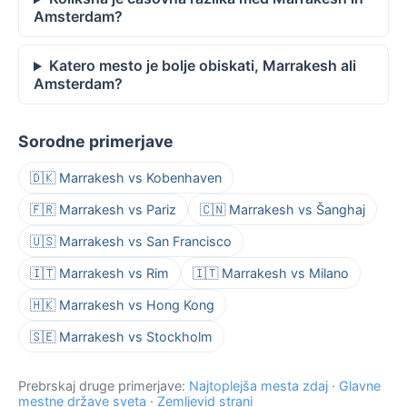
Amsterdam?
Katero mesto je bolje obiskati, Marrakesh ali
Amsterdam?
Sorodne primerjave
🇩🇰 Marrakesh vs Kobenhaven
🇫🇷 Marrakesh vs Pariz
🇨🇳 Marrakesh vs Šanghaj
🇺🇸 Marrakesh vs San Francisco
🇮🇹 Marrakesh vs Rim
🇮🇹 Marrakesh vs Milano
🇭🇰 Marrakesh vs Hong Kong
🇸🇪 Marrakesh vs Stockholm
Prebrskaj druge primerjave:
Najtoplejša mesta zdaj
·
Glavne
mestne države sveta
·
Zemljevid strani