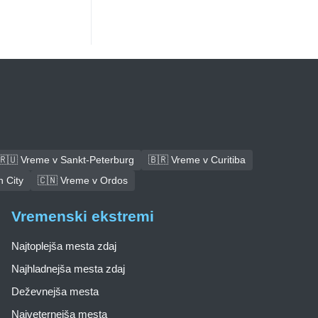
🇷🇺 Vreme v Sankt-Peterburg
🇧🇷 Vreme v Curitiba
 City
🇨🇳 Vreme v Ordos
Vremenski ekstremi
Najtoplejša mesta zdaj
Najhladnejša mesta zdaj
Deževnejša mesta
Najveternejša mesta