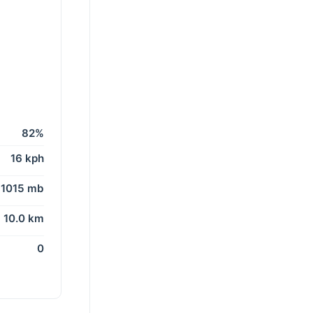
82%
16 kph
1015 mb
10.0 km
0