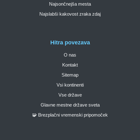
Najsončnejša mesta
Najslabši kakovost zraka zdaj
Hitra povezava
O nas
Kontakt
Sitemap
Vsi kontinenti
Vse države
Glavne mestne države sveta
🧩 Brezplačni vremenski pripomoček