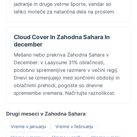
jadranje in druge vetrne športe, vendar so
lahko moteče za natančna dela na prostem.
Cloud Cover In Zahodna Sahara In
december
Mešano nebo prekriva Zahodna Sahara v
December: v Laayoune 31% oblačnosti,
podobno spremenljive razmere v večini regij.
Dnevi se izmenjujejo med sončnimi obdobji in
oblačnimi prehodi, pogoste so dnevne
spremembe vremena. Načrtujte raznolikost.
Drugi meseci v Zahodna Sahara
Vreme v januarju
Vreme v februarju