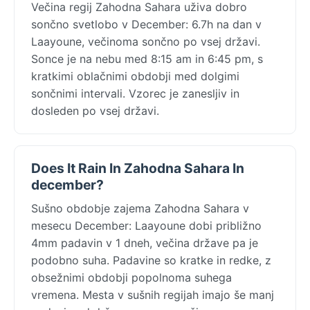
Večina regij Zahodna Sahara uživa dobro
sončno svetlobo v December: 6.7h na dan v
Laayoune, večinoma sončno po vsej državi.
Sonce je na nebu med 8:15 am in 6:45 pm, s
kratkimi oblačnimi obdobji med dolgimi
sončnimi intervali. Vzorec je zanesljiv in
dosleden po vsej državi.
Does It Rain In Zahodna Sahara In
december?
Sušno obdobje zajema Zahodna Sahara v
mesecu December: Laayoune dobi približno
4mm padavin v 1 dneh, večina države pa je
podobno suha. Padavine so kratke in redke, z
obsežnimi obdobji popolnoma suhega
vremena. Mesta v sušnih regijah imajo še manj