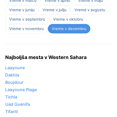
Vreme v marcu
Vreme v aprilu
Vreme v maju
Vreme v juniju
Vreme v juliju
Vreme v avgustu
Vreme v septembru
Vreme v oktobru
Vreme v novembru
Vreme v decembru
Najboljša mesta v Western Sahara
Laayoune
Dakhla
Boujdour
Laayoune Plage
Tichla
Uad Guenifa
Tifariti