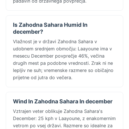
padavin od državnega povprečja.
Is Zahodna Sahara Humid In
december?
Vlažnost je v državi Zahodna Sahara v
udobnem srednjem območju: Laayoune ima v
mesecu December povprečje 46%, večina
drugih mest pa podobne vrednosti. Zrak ni ne
lepljiv ne suh; vremenske razmere so običajno
prijetne od jutra do večera.
Wind In Zahodna Sahara In december
Vztrajen veter oblikuje Zahodna Sahara's
December: 25 kph v Laayoune, z enakomernim
vetrom po vsej državi. Razmere so idealne za