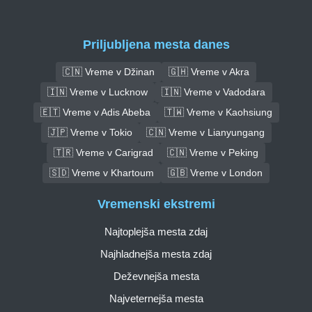
Priljubljena mesta danes
🇨🇳 Vreme v Džinan
🇬🇭 Vreme v Akra
🇮🇳 Vreme v Lucknow
🇮🇳 Vreme v Vadodara
🇪🇹 Vreme v Adis Abeba
🇹🇼 Vreme v Kaohsiung
🇯🇵 Vreme v Tokio
🇨🇳 Vreme v Lianyungang
🇹🇷 Vreme v Carigrad
🇨🇳 Vreme v Peking
🇸🇩 Vreme v Khartoum
🇬🇧 Vreme v London
Vremenski ekstremi
Najtoplejša mesta zdaj
Najhladnejša mesta zdaj
Deževnejša mesta
Najveternejša mesta