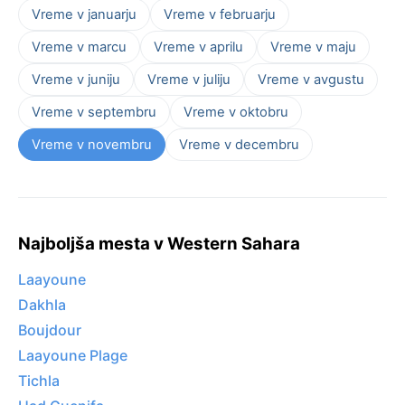
Vreme v januarju
Vreme v februarju
Vreme v marcu
Vreme v aprilu
Vreme v maju
Vreme v juniju
Vreme v juliju
Vreme v avgustu
Vreme v septembru
Vreme v oktobru
Vreme v novembru
Vreme v decembru
Najboljša mesta v Western Sahara
Laayoune
Dakhla
Boujdour
Laayoune Plage
Tichla