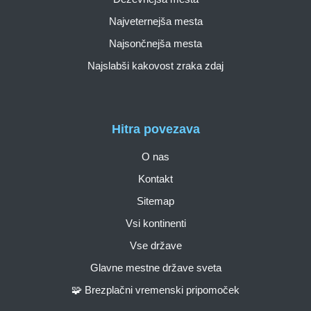
Najveternejša mesta
Najsončnejša mesta
Najslabši kakovost zraka zdaj
Hitra povezava
O nas
Kontakt
Sitemap
Vsi kontinenti
Vse države
Glavne mestne države sveta
🧩 Brezplačni vremenski pripomoček