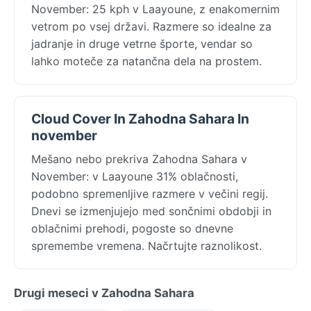
November: 25 kph v Laayoune, z enakomernim
vetrom po vsej državi. Razmere so idealne za
jadranje in druge vetrne športe, vendar so
lahko moteče za natančna dela na prostem.
Cloud Cover In Zahodna Sahara In
november
Mešano nebo prekriva Zahodna Sahara v
November: v Laayoune 31% oblačnosti,
podobno spremenljive razmere v večini regij.
Dnevi se izmenjujejo med sončnimi obdobji in
oblačnimi prehodi, pogoste so dnevne
spremembe vremena. Načrtujte raznolikost.
Drugi meseci v Zahodna Sahara