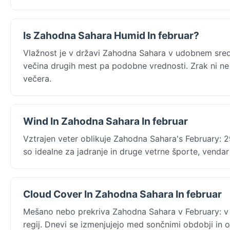
Is Zahodna Sahara Humid In februar?
Vlažnost je v državi Zahodna Sahara v udobnem sr
večina drugih mest pa podobne vrednosti. Zrak ni ne 
večera.
Wind In Zahodna Sahara In februar
Vztrajen veter oblikuje Zahodna Sahara's February:
so idealne za jadranje in druge vetrne športe, vend
Cloud Cover In Zahodna Sahara In februar
Mešano nebo prekriva Zahodna Sahara v February: v
regij. Dnevi se izmenjujejo med sončnimi obdobji i