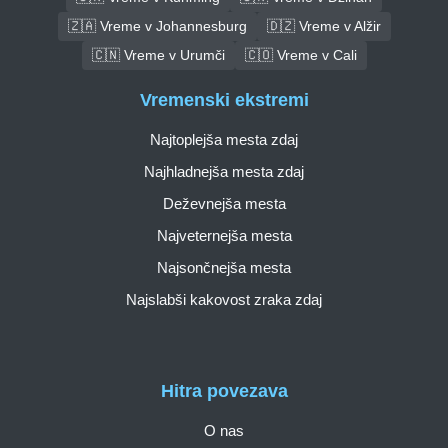
🇿🇦 Vreme v Johannesburg
🇩🇿 Vreme v Alžir
🇨🇳 Vreme v Urumči
🇨🇴 Vreme v Cali
Vremenski ekstremi
Najtoplejša mesta zdaj
Najhladnejša mesta zdaj
Deževnejša mesta
Najveternejša mesta
Najsončnejša mesta
Najslabši kakovost zraka zdaj
Hitra povezava
O nas