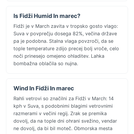
Is Fidži Humid In marec?
Fidži je v March zavita v tropsko gosto vlago:
Suva v povprečju dosega 82%, večina države
pa je podobna. Stalna vlaga povzroči, da se
tople temperature zdijo precej bolj vroče, celo
noči prinesejo omejeno ohladitev. Lahka
bombažna oblačila so nujna.
Wind In Fidži In marec
Rahli vetrovi so značilni za Fidži v March: 14
kph v Suva, s podobnimi blagimi vetrovnimi
razmerami v večini regij. Zrak se premika
dovolj, da na tople dni ohrani svežino, vendar
ne dovolj, da bi bil moteč. Obmorska mesta