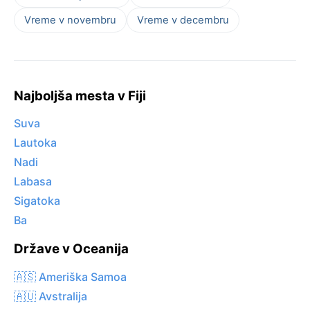
Vreme v novembru
Vreme v decembru
Najboljša mesta v Fiji
Suva
Lautoka
Nadi
Labasa
Sigatoka
Ba
Države v Oceanija
🇦🇸 Ameriška Samoa
🇦🇺 Avstralija