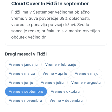
Cloud Cover In Fidži In september
Fidži ima v September večinoma oblačno
vreme: v Suva povprečje 69% oblačnosti,
vzorec se ponavlja po vsej državi. Svetlo
sonce je redko; pričakujte siv, mehko osvetljen
občutek večino dni.
Drugi meseci v Fidži
Vreme v januarju
Vreme v februarju
Vreme v marcu
Vreme v aprilu
Vreme v maju
Vreme v juniju
Vreme v juliju
Vreme v avgustu
Vreme v septembru
Vreme v oktobru
Vreme v novembru
Vreme v decembru