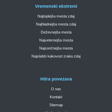
Vremenski ekstremi
Najtoplejša mesta zdaj
Najhladnejša mesta zdaj
Deževnejša mesta
Najveternejša mesta
Najsončnejša mesta
Najslabši kakovost zraka zdaj
Hitra povezava
O nas
Kontakt
Sitemap