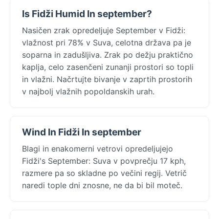
Is Fidži Humid In september?
Nasičen zrak opredeljuje September v Fidži:
vlažnost pri 78% v Suva, celotna država pa je
soparna in zadušljiva. Zrak po dežju praktično
kaplja, celo zasenčeni zunanji prostori so topli
in vlažni. Načrtujte bivanje v zaprtih prostorih
v najbolj vlažnih popoldanskih urah.
Wind In Fidži In september
Blagi in enakomerni vetrovi opredeljujejo
Fidži's September: Suva v povprečju 17 kph,
razmere pa so skladne po večini regij. Vetrič
naredi tople dni znosne, ne da bi bil moteč.