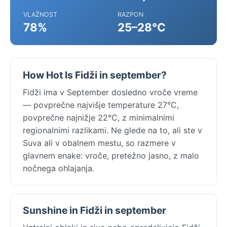
VLAŽNOST
RAZPON
78%
25–28°C
How Hot Is Fidži in september?
Fidži ima v September dosledno vroče vreme
— povprečne najvišje temperature 27°C,
povprečne najnižje 22°C, z minimalnimi
regionalnimi razlikami. Ne glede na to, ali ste v
Suva ali v obalnem mestu, so razmere v
glavnem enake: vroče, pretežno jasno, z malo
nočnega ohlajanja.
Sunshine in Fidži in september