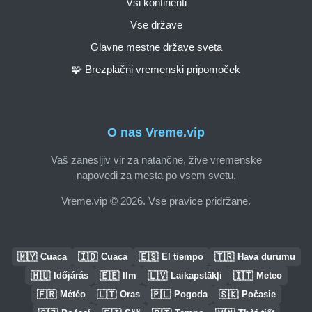
Vsi kontinenti
Vse države
Glavne mestne države sveta
🧩 Brezplačni vremenski pripomoček
O nas Vreme.vip
Vaš zanesljiv vir za natančne, žive vremenske
napovedi za mesta po vsem svetu.
Vreme.vip © 2026. Vse pravice pridržane.
🇲🇾
🇮🇩
🇪🇸
🇹🇷
Cuaca
Cuaca
El tiempo
Hava durumu
🇭🇺
🇪🇪
🇱🇻
🇮🇹
Időjárás
Ilm
Laikapstākļi
Meteo
🇫🇷
🇱🇹
🇵🇱
🇸🇰
Météo
Oras
Pogoda
Počasie