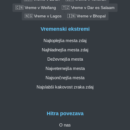
🇨🇳 Vreme v Weifang
🇹🇿 Vreme v Dar es Salaam
🇳🇬 Vreme v Lagos
🇮🇳 Vreme v Bhopal
Vremenski ekstremi
Najtoplejša mesta zdaj
Najhladnejša mesta zdaj
Deževnejša mesta
Najveternejša mesta
Najsončnejša mesta
Najslabši kakovost zraka zdaj
Hitra povezava
O nas