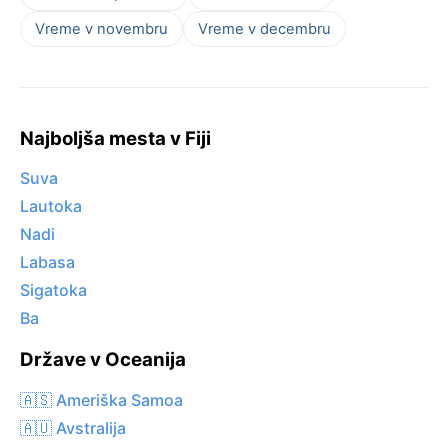
Vreme v novembru
Vreme v decembru
Najboljša mesta v Fiji
Suva
Lautoka
Nadi
Labasa
Sigatoka
Ba
Države v Oceanija
🇦🇸 Ameriška Samoa
🇦🇺 Avstralija