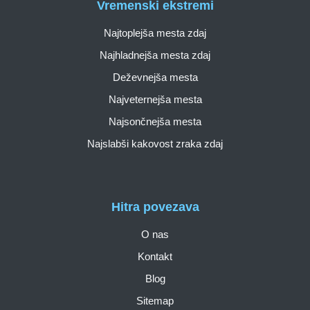
Vremenski ekstremi
Najtoplejša mesta zdaj
Najhladnejša mesta zdaj
Deževnejša mesta
Najveternejša mesta
Najsončnejša mesta
Najslabši kakovost zraka zdaj
Hitra povezava
O nas
Kontakt
Blog
Sitemap