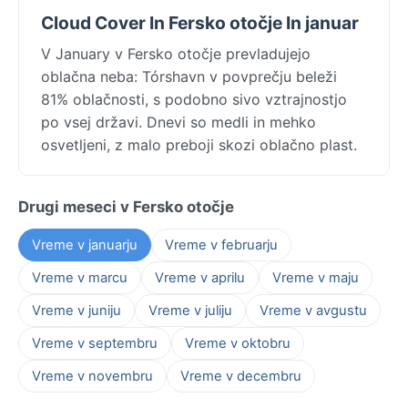
Cloud Cover In Fersko otočje In januar
V January v Fersko otočje prevladujejo
oblačna neba: Tórshavn v povprečju beleži
81% oblačnosti, s podobno sivo vztrajnostjo
po vsej državi. Dnevi so medli in mehko
osvetljeni, z malo preboji skozi oblačno plast.
Drugi meseci v Fersko otočje
Vreme v januarju
Vreme v februarju
Vreme v marcu
Vreme v aprilu
Vreme v maju
Vreme v juniju
Vreme v juliju
Vreme v avgustu
Vreme v septembru
Vreme v oktobru
Vreme v novembru
Vreme v decembru