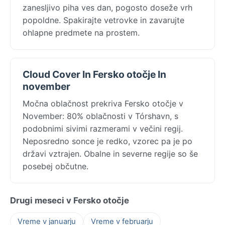
zanesljivo piha ves dan, pogosto doseže vrh
popoldne. Spakirajte vetrovke in zavarujte
ohlapne predmete na prostem.
Cloud Cover In Fersko otočje In
november
Močna oblačnost prekriva Fersko otočje v
November: 80% oblačnosti v Tórshavn, s
podobnimi sivimi razmerami v večini regij.
Neposredno sonce je redko, vzorec pa je po
državi vztrajen. Obalne in severne regije so še
posebej občutne.
Drugi meseci v Fersko otočje
Vreme v januarju
Vreme v februarju