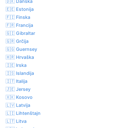
🇩🇰 Danska
🇪🇪 Estonija
🇫🇮 Finska
🇫🇷 Francija
🇬🇮 Gibraltar
🇬🇷 Grčija
🇬🇬 Guernsey
🇭🇷 Hrvaška
🇮🇪 Irska
🇮🇸 Islandija
🇮🇹 Italija
🇯🇪 Jersey
🇽🇰 Kosovo
🇱🇻 Latvija
🇱🇮 Lihtenštajn
🇱🇹 Litva