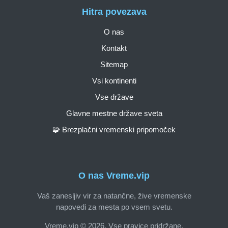
Hitra povezava
O nas
Kontakt
Sitemap
Vsi kontinenti
Vse države
Glavne mestne države sveta
🧩 Brezplačni vremenski pripomoček
O nas Vreme.vip
Vaš zanesljiv vir za natančne, žive vremenske
napovedi za mesta po vsem svetu.
Vreme.vip © 2026. Vse pravice pridržane.