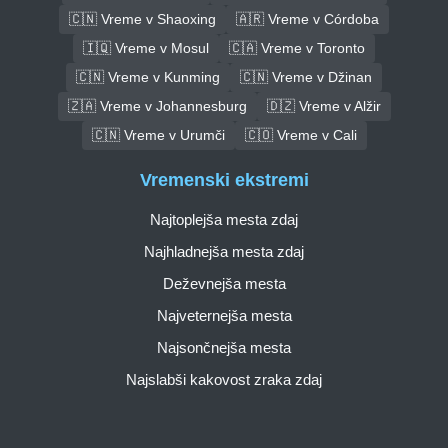
🇨🇳 Vreme v Shaoxing
🇦🇷 Vreme v Córdoba
🇮🇶 Vreme v Mosul
🇨🇦 Vreme v Toronto
🇨🇳 Vreme v Kunming
🇨🇳 Vreme v Džinan
🇿🇦 Vreme v Johannesburg
🇩🇿 Vreme v Alžir
🇨🇳 Vreme v Urumči
🇨🇴 Vreme v Cali
Vremenski ekstremi
Najtoplejša mesta zdaj
Najhladnejša mesta zdaj
Deževnejša mesta
Najveternejša mesta
Najsončnejša mesta
Najslabši kakovost zraka zdaj