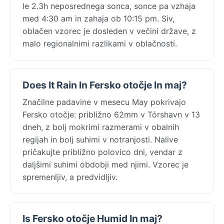
le 2.3h neposrednega sonca, sonce pa vzhaja
med 4:30 am in zahaja ob 10:15 pm. Siv,
oblačen vzorec je dosleden v večini države, z
malo regionalnimi razlikami v oblačnosti.
Does It Rain In Fersko otočje In maj?
Značilne padavine v mesecu May pokrivajo
Fersko otočje: približno 62mm v Tórshavn v 13
dneh, z bolj mokrimi razmerami v obalnih
regijah in bolj suhimi v notranjosti. Nalive
pričakujte približno polovico dni, vendar z
daljšimi suhimi obdobji med njimi. Vzorec je
spremenljiv, a predvidljiv.
Is Fersko otočje Humid In maj?