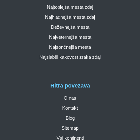
Najtoplejša mesta zdaj
Najhladnejša mesta zdaj
Deževnejša mesta
Najveternejša mesta
Najsončnejša mesta
Najslabši kakovost zraka zdaj
Hitra povezava
O nas
Kontakt
Blog
Sitemap
Vsi kontinenti