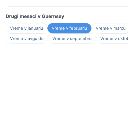
Drugi meseci v Guernsey
Vreme v januarju
Vreme v februarju
Vreme v marcu
Vreme v avgustu
Vreme v septembru
Vreme v okto