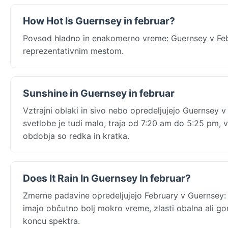
How Hot Is Guernsey in februar?
Povsod hladno in enakomerno vreme: Guernsey v Febr
reprezentativnim mestom.
Sunshine in Guernsey in februar
Vztrajni oblaki in sivo nebo opredeljujejo Guernsey v
svetlobe je tudi malo, traja od 7:20 am do 5:25 pm, 
obdobja so redka in kratka.
Does It Rain In Guernsey In februar?
Zmerne padavine opredeljujejo February v Guernsey:
imajo občutno bolj mokro vreme, zlasti obalna ali g
koncu spektra.