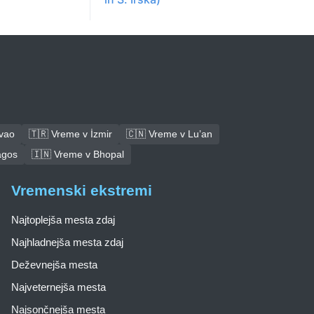
vao
🇹🇷 Vreme v İzmir
🇨🇳 Vreme v Lu’an
agos
🇮🇳 Vreme v Bhopal
Vremenski ekstremi
Najtoplejša mesta zdaj
Najhladnejša mesta zdaj
Deževnejša mesta
Najveternejša mesta
Najsončnejša mesta