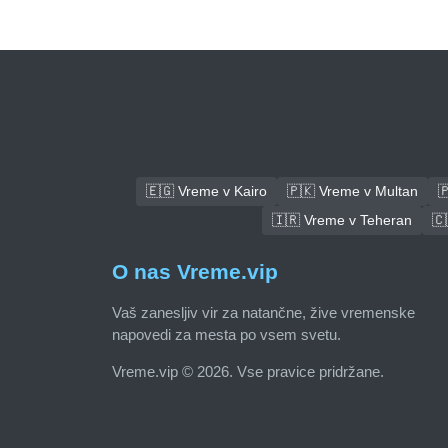
🇪🇬 Vreme v Kairo
🇵🇰 Vreme v Multan

🇮🇷 Vreme v Teheran
🇨
O nas Vreme.vip
Vaš zanesljiv vir za natančne, žive vremenske
napovedi za mesta po vsem svetu.
Vreme.vip © 2026. Vse pravice pridržane.