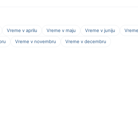
Vreme v aprilu
Vreme v maju
Vreme v juniju
Vreme 
bru
Vreme v novembru
Vreme v decembru