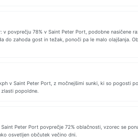
y: v povprečju 78% v Saint Peter Port, podobne nasičene r
a do zahoda gost in težak, ponoči pa le malo olajšanja. Ob
ph v Saint Peter Port, z močnejšimi sunki, ki so pogosti po
 zlasti popoldne.
Saint Peter Port povprečje 72% oblačnosti, vzorec se pon
ehko osvetljen občutek večino dni.