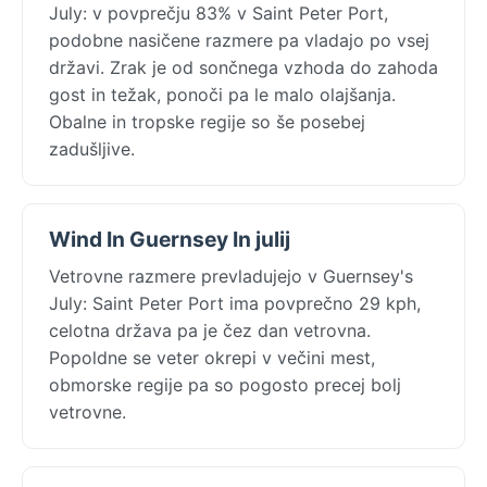
July: v povprečju 83% v Saint Peter Port,
podobne nasičene razmere pa vladajo po vsej
državi. Zrak je od sončnega vzhoda do zahoda
gost in težak, ponoči pa le malo olajšanja.
Obalne in tropske regije so še posebej
zadušljive.
Wind In Guernsey In julij
Vetrovne razmere prevladujejo v Guernsey's
July: Saint Peter Port ima povprečno 29 kph,
celotna država pa je čez dan vetrovna.
Popoldne se veter okrepi v večini mest,
obmorske regije pa so pogosto precej bolj
vetrovne.