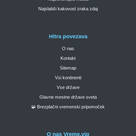
Najslabši kakovost zraka zdaj
Hitra povezava
O nas
Kontakt
Sitemap
Vsi kontinenti
Vse države
Glavne mestne države sveta
🧩 Brezplačni vremenski pripomoček
O nas Vreme.vip