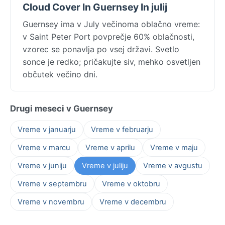
Cloud Cover In Guernsey In julij
Guernsey ima v July večinoma oblačno vreme:
v Saint Peter Port povprečje 60% oblačnosti,
vzorec se ponavlja po vsej državi. Svetlo
sonce je redko; pričakujte siv, mehko osvetljen
občutek večino dni.
Drugi meseci v Guernsey
Vreme v januarju
Vreme v februarju
Vreme v marcu
Vreme v aprilu
Vreme v maju
Vreme v juniju
Vreme v juliju
Vreme v avgustu
Vreme v septembru
Vreme v oktobru
Vreme v novembru
Vreme v decembru