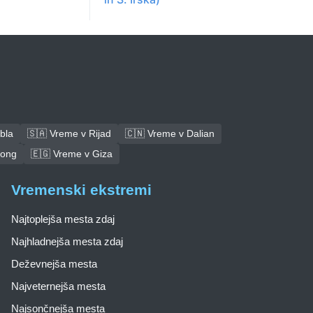
bla
🇸🇦 Vreme v Rijad
🇨🇳 Vreme v Dalian
tong
🇪🇬 Vreme v Giza
Vremenski ekstremi
Najtoplejša mesta zdaj
Najhladnejša mesta zdaj
Deževnejša mesta
Najveternejša mesta
Najsončnejša mesta