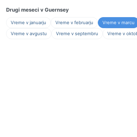
Drugi meseci v Guernsey
Vreme v januarju
Vreme v februarju
Vreme v marcu
Vreme v avgustu
Vreme v septembru
Vreme v okto