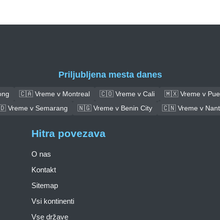
Priljubljena mesta danes
ong
🇨🇦 Vreme v Montreal
🇨🇴 Vreme v Cali
🇲🇽 Vreme v Pue
🇩 Vreme v Semarang
🇳🇬 Vreme v Benin City
🇨🇳 Vreme v Nan
Hitra povezava
O nas
Kontakt
Sitemap
Vsi kontinenti
Vse države