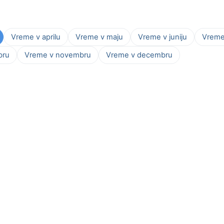
Vreme v aprilu
Vreme v maju
Vreme v juniju
Vreme 
bru
Vreme v novembru
Vreme v decembru