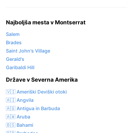
Najboljša mesta v Montserrat
Salem
Brades
Saint John's Village
Gerald's
Garibaldi Hill
Države v Severna Amerika
🇻🇮 Ameriški Deviški otoki
🇦🇮 Angvila
🇦🇬 Antigua in Barbuda
🇦🇼 Aruba
🇧🇸 Bahami