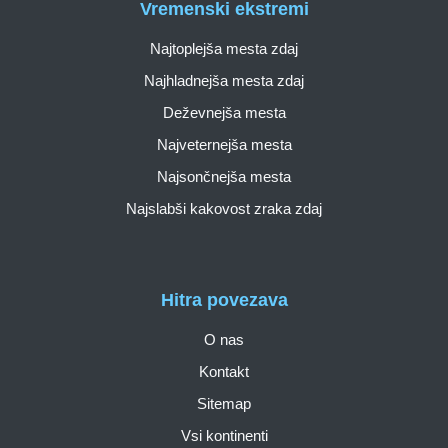
Vremenski ekstremi
Najtoplejša mesta zdaj
Najhladnejša mesta zdaj
Deževnejša mesta
Najveternejša mesta
Najsončnejša mesta
Najslabši kakovost zraka zdaj
Hitra povezava
O nas
Kontakt
Sitemap
Vsi kontinenti