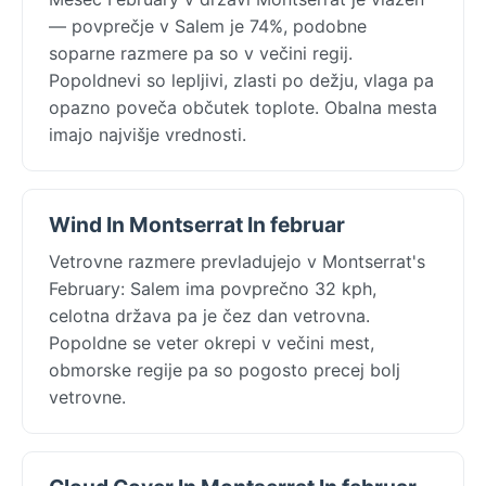
— povprečje v Salem je 74%, podobne
soparne razmere pa so v večini regij.
Popoldnevi so lepljivi, zlasti po dežju, vlaga pa
opazno poveča občutek toplote. Obalna mesta
imajo najvišje vrednosti.
Wind In Montserrat In februar
Vetrovne razmere prevladujejo v Montserrat's
February: Salem ima povprečno 32 kph,
celotna država pa je čez dan vetrovna.
Popoldne se veter okrepi v večini mest,
obmorske regije pa so pogosto precej bolj
vetrovne.