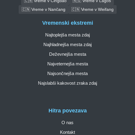
🇨🇳 Vreme v Čingdao
🇳🇬 Vreme v Lagos
🇨🇳 Vreme v Nančang
🇨🇳 Vreme v Weifang
Vremenski ekstremi
Najtoplejša mesta zdaj
Najhladnejša mesta zdaj
Deževnejša mesta
Najveternejša mesta
Najsončnejša mesta
Najslabši kakovost zraka zdaj
Hitra povezava
O nas
Kontakt