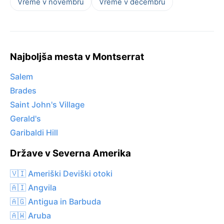
Vreme v novembru
Vreme v decembru
Najboljša mesta v Montserrat
Salem
Brades
Saint John's Village
Gerald's
Garibaldi Hill
Države v Severna Amerika
🇻🇮 Ameriški Deviški otoki
🇦🇮 Angvila
🇦🇬 Antigua in Barbuda
🇦🇼 Aruba