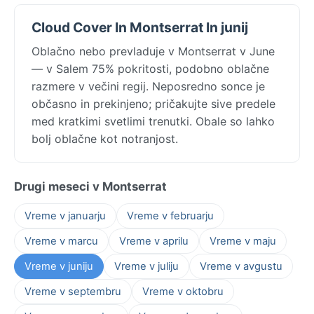
Cloud Cover In Montserrat In junij
Oblačno nebo prevladuje v Montserrat v June
— v Salem 75% pokritosti, podobno oblačne
razmere v večini regij. Neposredno sonce je
občasno in prekinjeno; pričakujte sive predele
med kratkimi svetlimi trenutki. Obale so lahko
bolj oblačne kot notranjost.
Drugi meseci v Montserrat
Vreme v januarju
Vreme v februarju
Vreme v marcu
Vreme v aprilu
Vreme v maju
Vreme v juniju
Vreme v juliju
Vreme v avgustu
Vreme v septembru
Vreme v oktobru