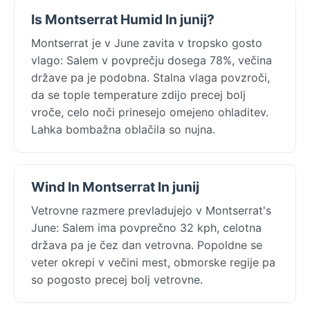
Is Montserrat Humid In junij?
Montserrat je v June zavita v tropsko gosto
vlago: Salem v povprečju dosega 78%, večina
države pa je podobna. Stalna vlaga povzroči,
da se tople temperature zdijo precej bolj
vroče, celo noči prinesejo omejeno ohladitev.
Lahka bombažna oblačila so nujna.
Wind In Montserrat In junij
Vetrovne razmere prevladujejo v Montserrat's
June: Salem ima povprečno 32 kph, celotna
država pa je čez dan vetrovna. Popoldne se
veter okrepi v večini mest, obmorske regije pa
so pogosto precej bolj vetrovne.