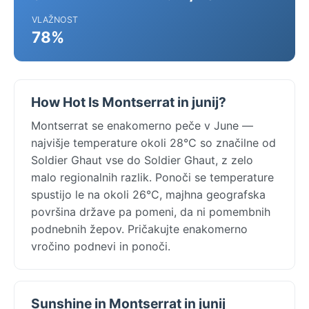
VLAŽNOST
78%
How Hot Is Montserrat in junij?
Montserrat se enakomerno peče v June —
najvišje temperature okoli 28°C so značilne od
Soldier Ghaut vse do Soldier Ghaut, z zelo
malo regionalnih razlik. Ponoči se temperature
spustijo le na okoli 26°C, majhna geografska
površina države pa pomeni, da ni pomembnih
podnebnih žepov. Pričakujte enakomerno
vročino podnevi in ponoči.
Sunshine in Montserrat in junij