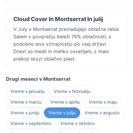
Cloud Cover In Montserrat In julij
V July v Montserrat prevladujejo oblačna neba:
Salem v povprečju beleži 76% oblačnosti, s
podobno sivo vztrajnostjo po vsej državi.
Dnevi so medli in mehko osvetljeni, z malo
preboji skozi oblačno plast.
Drugi meseci v Montserrat
Vreme v januarju
Vreme v februarju
Vreme v marcu
Vreme v aprilu
Vreme v maju
Vreme v juniju
Vreme v juliju
Vreme v avgustu
Vreme v septembru
Vreme v oktobru