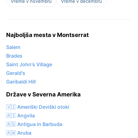
Vreme v novembru
Vreme v decembru
Najboljša mesta v Montserrat
Salem
Brades
Saint John's Village
Gerald's
Garibaldi Hill
Države v Severna Amerika
🇻🇮 Ameriški Deviški otoki
🇦🇮 Angvila
🇦🇬 Antigua in Barbuda
🇦🇼 Aruba