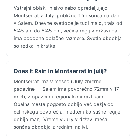
Vztrajni oblaki in sivo nebo opredeljujejo
Montserrat v July: približno 1.5h sonca na dan
v Salem. Dnevne svetlobe je tudi malo, traja od
5:45 am do 6:45 pm, večina regij v državi pa
ima podobne oblačne razmere. Svetla obdobja
so redka in kratka.
Does It Rain In Montserrat In julij?
Montserrat ima v mesecu July zmerne
padavine — Salem ima povprečno 72mm v 17
dneh, z opaznimi regionalnimi razlikami.
Obalna mesta pogosto dobijo več dežja od
celinskega povprečja, medtem ko sušne regije
dobijo manj. Vreme v July v državi meša
sončna obdobja z rednimi nalivi.