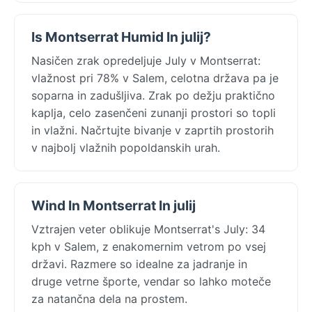
Is Montserrat Humid In julij?
Nasičen zrak opredeljuje July v Montserrat:
vlažnost pri 78% v Salem, celotna država pa je
soparna in zadušljiva. Zrak po dežju praktično
kaplja, celo zasenčeni zunanji prostori so topli
in vlažni. Načrtujte bivanje v zaprtih prostorih
v najbolj vlažnih popoldanskih urah.
Wind In Montserrat In julij
Vztrajen veter oblikuje Montserrat's July: 34
kph v Salem, z enakomernim vetrom po vsej
državi. Razmere so idealne za jadranje in
druge vetrne športe, vendar so lahko moteče
za natančna dela na prostem.