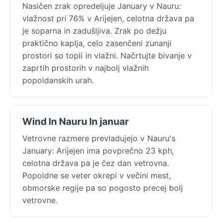
Nasičen zrak opredeljuje January v Nauru:
vlažnost pri 76% v Arijejen, celotna država pa
je soparna in zadušljiva. Zrak po dežju
praktično kaplja, celo zasenčeni zunanji
prostori so topli in vlažni. Načrtujte bivanje v
zaprtih prostorih v najbolj vlažnih
popoldanskih urah.
Wind In Nauru In januar
Vetrovne razmere prevladujejo v Nauru's
January: Arijejen ima povprečno 23 kph,
celotna država pa je čez dan vetrovna.
Popoldne se veter okrepi v večini mest,
obmorske regije pa so pogosto precej bolj
vetrovne.