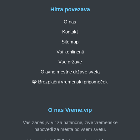
Hitra povezava
O nas
Kontakt
Sitemap
Vsi kontinenti
Vse države
Glavne mestne države sveta
🧩 Brezplačni vremenski pripomoček
O nas Vreme.vip
Vaš zanesljiv vir za natančne, žive vremenske
napovedi za mesta po vsem svetu.