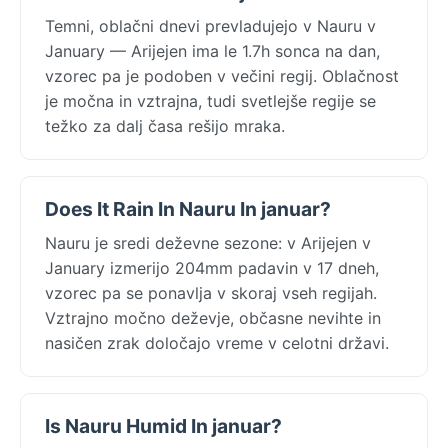
Temni, oblačni dnevi prevladujejo v Nauru v
January — Arijejen ima le 1.7h sonca na dan,
vzorec pa je podoben v večini regij. Oblačnost
je močna in vztrajna, tudi svetlejše regije se
težko za dalj časa rešijo mraka.
Does It Rain In Nauru In januar?
Nauru je sredi deževne sezone: v Arijejen v
January izmerijo 204mm padavin v 17 dneh,
vzorec pa se ponavlja v skoraj vseh regijah.
Vztrajno močno deževje, občasne nevihte in
nasičen zrak določajo vreme v celotni državi.
Is Nauru Humid In januar?