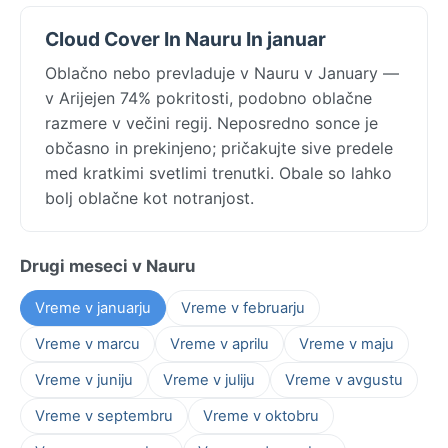
Cloud Cover In Nauru In januar
Oblačno nebo prevladuje v Nauru v January —
v Arijejen 74% pokritosti, podobno oblačne
razmere v večini regij. Neposredno sonce je
občasno in prekinjeno; pričakujte sive predele
med kratkimi svetlimi trenutki. Obale so lahko
bolj oblačne kot notranjost.
Drugi meseci v Nauru
Vreme v januarju
Vreme v februarju
Vreme v marcu
Vreme v aprilu
Vreme v maju
Vreme v juniju
Vreme v juliju
Vreme v avgustu
Vreme v septembru
Vreme v oktobru