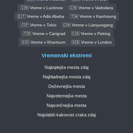
🇮🇳 Vreme v Lucknow
🇮🇳 Vreme v Vadodara
🇪🇹 Vreme v Adis Abeba
🇹🇼 Vreme v Kaohsiung
🇯🇵 Vreme v Tokio
🇨🇳 Vreme v Lianyungang
🇹🇷 Vreme v Carigrad
🇨🇳 Vreme v Peking
🇸🇩 Vreme v Khartoum
🇬🇧 Vreme v London
Vremenski ekstremi
Najtoplejša mesta zdaj
Najhladnejša mesta zdaj
Deževnejša mesta
Najveternejša mesta
Najsončnejša mesta
Najslabši kakovost zraka zdaj