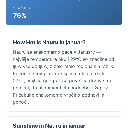
VLAŽNOST
76%
How Hot Is Nauru in januar?
Nauru se enakomerno peče v January —
najvišje temperature okoli 29°C so značilne od
Ijuw vse do Ijuw, z zelo malo regionalnih razlik.
Ponoči se temperature spustijo le na okoli
27°C, majhna geografska površina države pa
pomeni, da ni pomembnih podnebnih žepov.
Pričakujte enakomerno vročino podnevi in
ponoči.
Sunshine in Nauru in januar