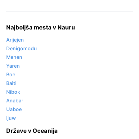
Najboljša mesta v Nauru
Arijejen
Denigomodu
Menen
Yaren
Boe
Baiti
Nibok
Anabar
Uaboe
Ijuw
Države v Oceanija