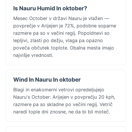
Is Nauru Humid In oktober?
Mesec October v državi Nauru je vlažen —
povprečje v Arijejen je 72%, podobne soparne
razmere pa so v večini regij. Popoldnevi so
lepljivi, zlasti po dežju, vlaga pa opazno
poveča občutek toplote. Obalna mesta imajo
najvišje vrednosti.
Wind In Nauru In oktober
Blagi in enakomerni vetrovi opredeljujejo
Nauru's October: Arijejen v povprečju 20 kph,
razmere pa so skladne po večini regij. Vetrič
naredi tople dni znosne, ne da bi bil moteč.