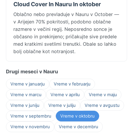
Cloud Cover In Nauru In oktober
Oblačno nebo prevladuje v Nauru v October —
v Arijejen 70% pokritosti, podobno oblačne
razmere v večini regij. Neposredno sonce je
občasno in prekinjeno; pričakujte sive predele
med kratkimi svetlimi trenutki. Obale so lahko
bolj oblačne kot notranjost.
Drugi meseci v Nauru
Vreme v januarju
Vreme v februarju
Vreme v marcu
Vreme v aprilu
Vreme v maju
Vreme v juniju
Vreme v juliju
Vreme v avgustu
Vreme v septembru
Vreme v oktobru
Vreme v novembru
Vreme v decembru