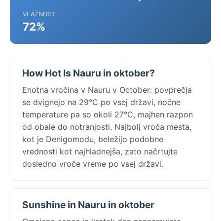
VLAŽNOST
72%
How Hot Is Nauru in oktober?
Enotna vročina v Nauru v October: povprečja
se dvignejo na 29°C po vsej državi, nočne
temperature pa so okoli 27°C, majhen razpon
od obale do notranjosti. Najbolj vroča mesta,
kot je Denigomodu, beležijo podobne
vrednosti kot najhladnejša, zato načrtujte
dosledno vroče vreme po vsej državi.
Sunshine in Nauru in oktober