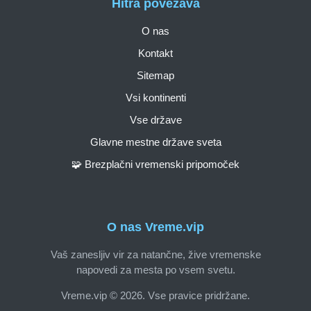
Hitra povezava
O nas
Kontakt
Sitemap
Vsi kontinenti
Vse države
Glavne mestne države sveta
🧩 Brezplačni vremenski pripomoček
O nas Vreme.vip
Vaš zanesljiv vir za natančne, žive vremenske
napovedi za mesta po vsem svetu.
Vreme.vip © 2026. Vse pravice pridržane.