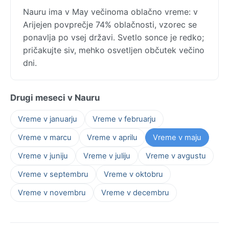
Nauru ima v May večinoma oblačno vreme: v
Arijejen povprečje 74% oblačnosti, vzorec se
ponavlja po vsej državi. Svetlo sonce je redko;
pričakujte siv, mehko osvetljen občutek večino
dni.
Drugi meseci v Nauru
Vreme v januarju
Vreme v februarju
Vreme v marcu
Vreme v aprilu
Vreme v maju
Vreme v juniju
Vreme v juliju
Vreme v avgustu
Vreme v septembru
Vreme v oktobru
Vreme v novembru
Vreme v decembru