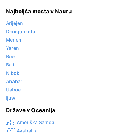
Najboljša mesta v Nauru
Arijejen
Denigomodu
Menen
Yaren
Boe
Baiti
Nibok
Anabar
Uaboe
Ijuw
Države v Oceanija
🇦🇸 Ameriška Samoa
🇦🇺 Avstralija