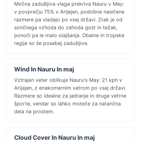
Močna zadušljiva vlaga prekriva Nauru v May:
v povprečju 75% v Arijejen, podobne nasičene
razmere pa vladajo po vsej državi. Zrak je od
sončnega vzhoda do zahoda gost in težak,
ponoči pa le malo olajšanja. Obalne in tropske
regije so še posebej zadušljive.
Wind In Nauru In maj
Vztrajen veter oblikuje Nauru's May: 21 kph v
Arijejen, z enakomernim vetrom po vsej državi.
Razmere so idealne za jadranje in druge vetrne
športe, vendar so lahko moteče za natančna
dela na prostem.
Cloud Cover In Nauru In maj