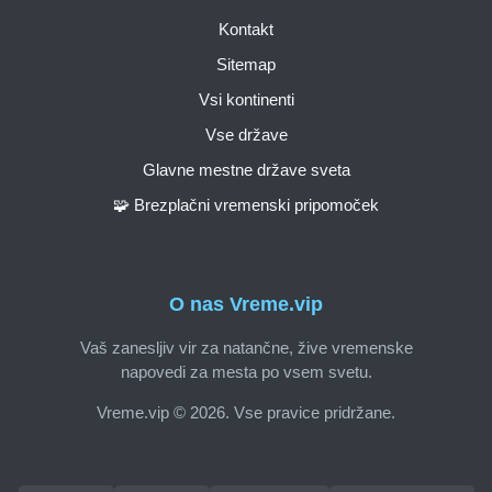
Kontakt
Sitemap
Vsi kontinenti
Vse države
Glavne mestne države sveta
🧩 Brezplačni vremenski pripomoček
O nas Vreme.vip
Vaš zanesljiv vir za natančne, žive vremenske
napovedi za mesta po vsem svetu.
Vreme.vip © 2026. Vse pravice pridržane.