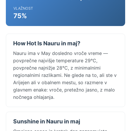
VLAŽNOST
75%
How Hot Is Nauru in maj?
Nauru ima v May dosledno vroče vreme —
povprečne najvišje temperature 29°C,
povprečne najnižje 28°C, z minimalnimi
regionalnimi razlikami. Ne glede na to, ali ste v
Arijejen ali v obalnem mestu, so razmere v
glavnem enake: vroče, pretežno jasno, z malo
nočnega ohlajanja.
Sunshine in Nauru in maj