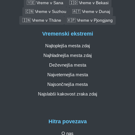
🇾🇪 Vreme v Sana
🇮🇩 Vreme v Bekasi
🇨🇳 Vreme v Suzhou
🇦🇹 Vreme v Dunaj
🇮🇳 Vreme v Thāne
🇰🇵 Vreme v Pjongjang
Vremenski ekstremi
Najtoplejša mesta zdaj
Najhladnejša mesta zdaj
Deževnejša mesta
Najveternejša mesta
Najsončnejša mesta
Najslabši kakovost zraka zdaj
Hitra povezava
O nas