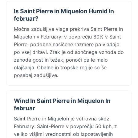
Is Saint Pierre in Miquelon Humid In
februar?
Močna zadušljiva vlaga prekriva Saint Pierre in
Miquelon v February: v povprečju 80% v Saint-
Pierre, podobne nasičene razmere pa vladajo
po vsej državi. Zrak je od sončnega vzhoda do
zahoda gost in težak, ponoči pa le malo
olajšanja. Obalne in tropske regije so še
posebej zadušljive.
Wind In Saint Pierre in Miquelon In
februar
Saint Pierre in Miquelon je vetrovna skozi
February: Saint-Pierre v povprečju 50 kph, z
veliko višjimi vrednostmi ob izpostavljenih