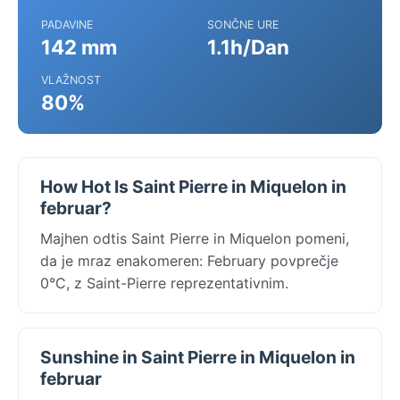
PADAVINE
SONČNE URE
142 mm
1.1h/Dan
VLAŽNOST
80%
How Hot Is Saint Pierre in Miquelon in
februar?
Majhen odtis Saint Pierre in Miquelon pomeni,
da je mraz enakomeren: February povprečje
0°C, z Saint-Pierre reprezentativnim.
Sunshine in Saint Pierre in Miquelon in
februar