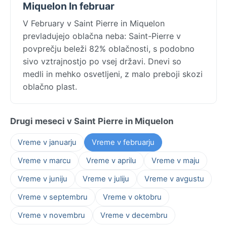
Miquelon In februar
V February v Saint Pierre in Miquelon
prevladujejo oblačna neba: Saint-Pierre v
povprečju beleži 82% oblačnosti, s podobno
sivo vztrajnostjo po vsej državi. Dnevi so
medli in mehko osvetljeni, z malo preboji skozi
oblačno plast.
Drugi meseci v Saint Pierre in Miquelon
Vreme v januarju
Vreme v februarju
Vreme v marcu
Vreme v aprilu
Vreme v maju
Vreme v juniju
Vreme v juliju
Vreme v avgustu
Vreme v septembru
Vreme v oktobru
Vreme v novembru
Vreme v decembru