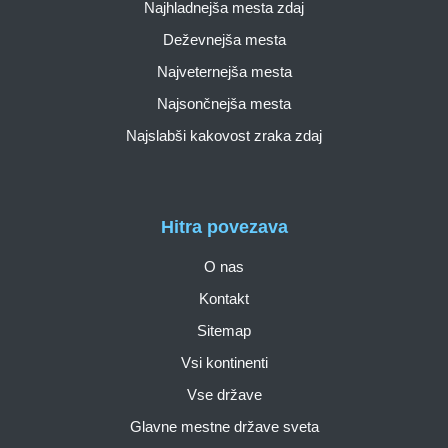
Najhladnejša mesta zdaj
Deževnejša mesta
Najveternejša mesta
Najsončnejša mesta
Najslabši kakovost zraka zdaj
Hitra povezava
O nas
Kontakt
Sitemap
Vsi kontinenti
Vse države
Glavne mestne države sveta