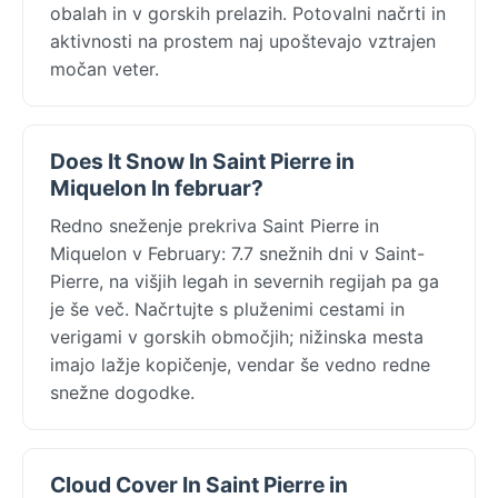
obalah in v gorskih prelazih. Potovalni načrti in
aktivnosti na prostem naj upoštevajo vztrajen
močan veter.
Does It Snow In Saint Pierre in
Miquelon In februar?
Redno sneženje prekriva Saint Pierre in
Miquelon v February: 7.7 snežnih dni v Saint-
Pierre, na višjih legah in severnih regijah pa ga
je še več. Načrtujte s pluženimi cestami in
verigami v gorskih območjih; nižinska mesta
imajo lažje kopičenje, vendar še vedno redne
snežne dogodke.
Cloud Cover In Saint Pierre in