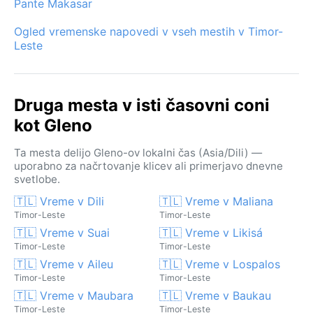
Pante Makasar
Ogled vremenske napovedi v vseh mestih v Timor-
Leste
Druga mesta v isti časovni coni
kot Gleno
Ta mesta delijo Gleno-ov lokalni čas (Asia/Dili) —
uporabno za načrtovanje klicev ali primerjavo dnevne
svetlobe.
🇹🇱 Vreme v Dili
🇹🇱 Vreme v Maliana
Timor-Leste
Timor-Leste
🇹🇱 Vreme v Suai
🇹🇱 Vreme v Likisá
Timor-Leste
Timor-Leste
🇹🇱 Vreme v Aileu
🇹🇱 Vreme v Lospalos
Timor-Leste
Timor-Leste
🇹🇱 Vreme v Maubara
🇹🇱 Vreme v Baukau
Timor-Leste
Timor-Leste