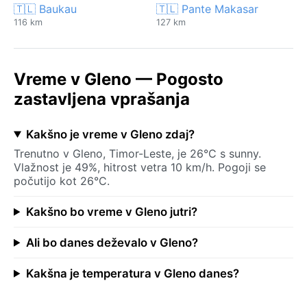
🇹🇱 Baukau
🇹🇱 Pante Makasar
116 km
127 km
Vreme v Gleno — Pogosto
zastavljena vprašanja
Kakšno je vreme v Gleno zdaj?
Trenutno v Gleno, Timor-Leste, je 26°C s sunny.
Vlažnost je 49%, hitrost vetra 10 km/h. Pogoji se
počutijo kot 26°C.
Kakšno bo vreme v Gleno jutri?
Ali bo danes deževalo v Gleno?
Kakšna je temperatura v Gleno danes?