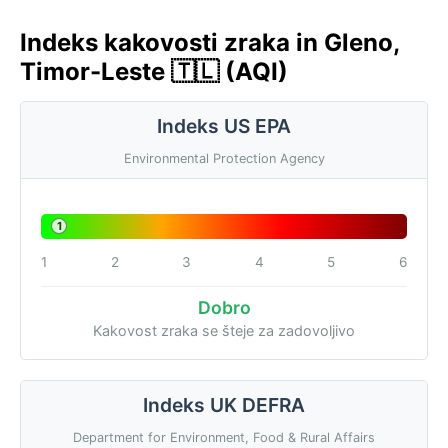
Indeks kakovosti zraka in Gleno,
Timor-Leste 🇹🇱 (AQI)
Indeks US EPA
Environmental Protection Agency
1
1
2
3
4
5
6
Dobro
Kakovost zraka se šteje za zadovoljivo
Indeks UK DEFRA
Department for Environment, Food & Rural Affairs