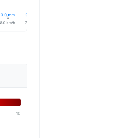
0.0 mm
0.1 mm
0.0 mm
0.0 mm
0.0 mm
0.0 mm
↑
↑
↑
↑
↑
↑
8.0 km/h
7.0 km/h
6.0 km/h
6.0 km/h
6.0 km/h
6.0 km/
s
10