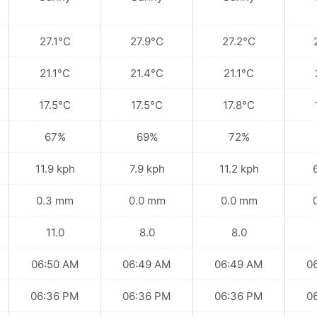
27.1°C
27.9°C
27.2°C
21.1°C
21.4°C
21.1°C
17.5°C
17.5°C
17.8°C
67%
69%
72%
11.9 kph
7.9 kph
11.2 kph
0.3 mm
0.0 mm
0.0 mm
11.0
8.0
8.0
06:50 AM
06:49 AM
06:49 AM
0
06:36 PM
06:36 PM
06:36 PM
0