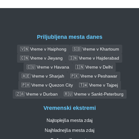
Priljubljena mesta danes
🇻🇳 Vreme v Haiphong
🇸🇩 Vreme v Khartoum
🇨🇳 Vreme v Jieyang
🇮🇳 Vreme v Hajderabad
🇨🇺 Vreme v Havana
🇮🇳 Vreme v Delhi
🇦🇪 Vreme v Sharjah
🇵🇰 Vreme v Peshawar
🇵🇭 Vreme v Quezon City
🇹🇼 Vreme v Tajpej
🇿🇦 Vreme v Durban
🇷🇺 Vreme v Sankt-Peterburg
Vremenski ekstremi
Najtoplejša mesta zdaj
Najhladnejša mesta zdaj