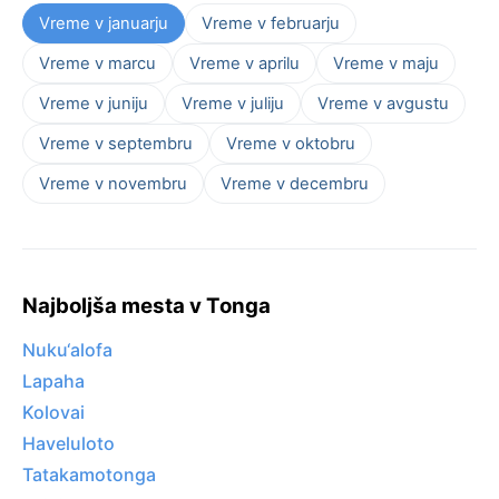
Vreme v januarju
Vreme v februarju
Vreme v marcu
Vreme v aprilu
Vreme v maju
Vreme v juniju
Vreme v juliju
Vreme v avgustu
Vreme v septembru
Vreme v oktobru
Vreme v novembru
Vreme v decembru
Najboljša mesta v Tonga
Nuku‘alofa
Lapaha
Kolovai
Haveluloto
Tatakamotonga