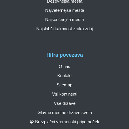
Deževnejša mesta
Najveternejša mesta
Najsončnejša mesta
Najslabši kakovost zraka zdaj
Hitra povezava
O nas
Kontakt
Sitemap
Vsi kontinenti
Vse države
Glavne mestne države sveta
🧩 Brezplačni vremenski pripomoček