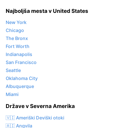
Najboljša mesta v United States
New York
Chicago
The Bronx
Fort Worth
Indianapolis
San Francisco
Seattle
Oklahoma City
Albuquerque
Miami
Države v Severna Amerika
🇻🇮 Ameriški Deviški otoki
🇦🇮 Angvila