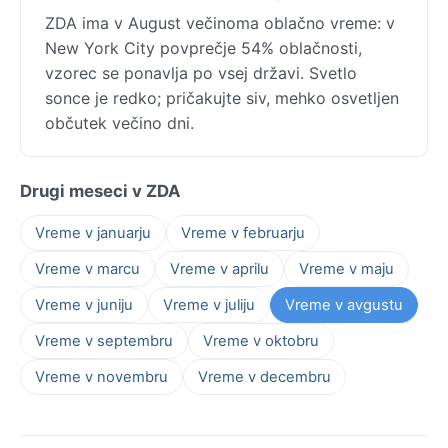
ZDA ima v August večinoma oblačno vreme: v
New York City povprečje 54% oblačnosti,
vzorec se ponavlja po vsej državi. Svetlo
sonce je redko; pričakujte siv, mehko osvetljen
občutek večino dni.
Drugi meseci v ZDA
Vreme v januarju
Vreme v februarju
Vreme v marcu
Vreme v aprilu
Vreme v maju
Vreme v juniju
Vreme v juliju
Vreme v avgustu
Vreme v septembru
Vreme v oktobru
Vreme v novembru
Vreme v decembru