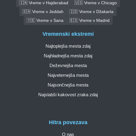
🇮🇳 Vreme v Hajderabad
🇺🇸 Vreme v Chicago
🇸🇦 Vreme v Jeddah
🇮🇩 Vreme v Džakarta
🇾🇪 Vreme v Sana
🇪🇸 Vreme v Madrid
Vremenski ekstremi
Najtoplejša mesta zdaj
Najhladnejša mesta zdaj
Deževnejša mesta
Najveternejša mesta
Najsončnejša mesta
Najslabši kakovost zraka zdaj
Hitra povezava
O nas