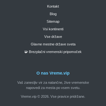
Kontakt
Blog
Sitemap
Vsi kontinenti
Vse države
Glavne mestne države sveta
🧩 Brezplačni vremenski pripomoček
O nas Vreme.vip
Vaš zanesljiv vir za natančne, žive vremenske
napovedi za mesta po vsem svetu.
Vreme.vip © 2026. Vse pravice pridržane.