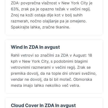
ZDA: povprečna vlažnost v New York City je
63%, zrak pa je opazno težak v večini regij.
Znoj na koži ostaja dlje kot v bolj suhih
razmerah, nočno olajšanje pa je omejeno.
Spakirajte lahke, zračne tkanine.
Wind In ZDA In avgust
Rahli vetrovi so značilni za ZDA v August: 18
kph v New York City, s podobnimi blagimi
vetrovnimi razmerami v večini regij. Zrak se
premika dovolj, da na tople dni ohrani svežino,
vendar ne dovolj, da bi bil moteč. Obmorska
mesta imajo lahko nekoliko več vetra.
Cloud Cover In ZDA In avgust