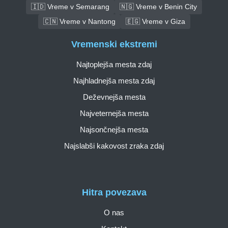
🇮🇩 Vreme v Semarang
🇳🇬 Vreme v Benin City
🇨🇳 Vreme v Nantong
🇪🇬 Vreme v Giza
Vremenski ekstremi
Najtoplejša mesta zdaj
Najhladnejša mesta zdaj
Deževnejša mesta
Najveternejša mesta
Najsončnejša mesta
Najslabši kakovost zraka zdaj
Hitra povezava
O nas