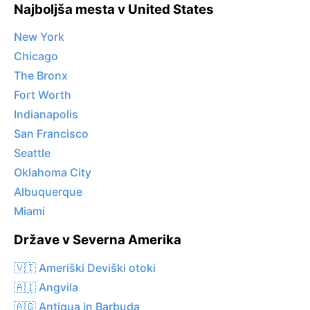
Najboljša mesta v United States
New York
Chicago
The Bronx
Fort Worth
Indianapolis
San Francisco
Seattle
Oklahoma City
Albuquerque
Miami
Države v Severna Amerika
🇻🇮 Ameriški Deviški otoki
🇦🇮 Angvila
🇦🇬 Antigua in Barbuda