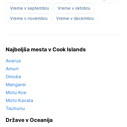
Vreme v septembru
Vreme v oktobru
Vreme v novembru
Vreme v decembru
Najboljša mesta v Cook Islands
Avarua
Amuri
Omoka
Mangarei
Motu Koe
Moto Kavata
Tauhunu
Države v Oceanija