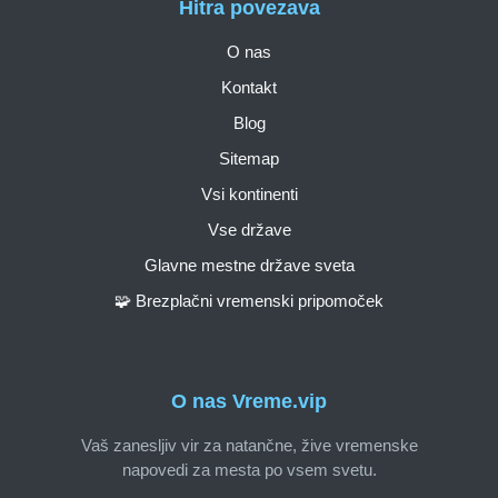
Hitra povezava
O nas
Kontakt
Blog
Sitemap
Vsi kontinenti
Vse države
Glavne mestne države sveta
🧩 Brezplačni vremenski pripomoček
O nas Vreme.vip
Vaš zanesljiv vir za natančne, žive vremenske
napovedi za mesta po vsem svetu.