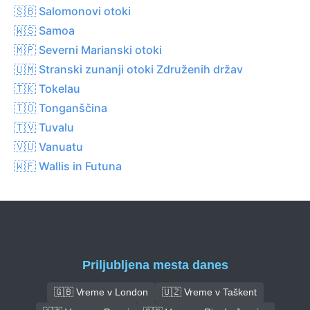
🇸🇧 Salomonovi otoki
🇼🇸 Samoa
🇲🇵 Severni Marianski otoki
🇺🇲 Stranski zunanji otoki Združenih držav
🇹🇰 Tokelau
🇹🇴 Tonganščina
🇹🇻 Tuvalu
🇻🇺 Vanuatu
🇼🇫 Wallis in Futuna
Priljubljena mesta danes
🇬🇧 Vreme v London
🇺🇿 Vreme v Taškent