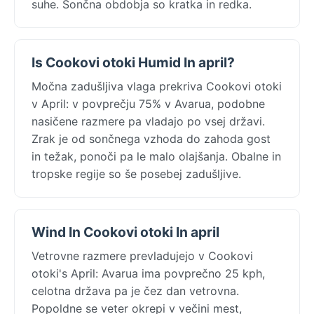
suhe. Sončna obdobja so kratka in redka.
Is Cookovi otoki Humid In april?
Močna zadušljiva vlaga prekriva Cookovi otoki
v April: v povprečju 75% v Avarua, podobne
nasičene razmere pa vladajo po vsej državi.
Zrak je od sončnega vzhoda do zahoda gost
in težak, ponoči pa le malo olajšanja. Obalne in
tropske regije so še posebej zadušljive.
Wind In Cookovi otoki In april
Vetrovne razmere prevladujejo v Cookovi
otoki's April: Avarua ima povprečno 25 kph,
celotna država pa je čez dan vetrovna.
Popoldne se veter okrepi v večini mest,