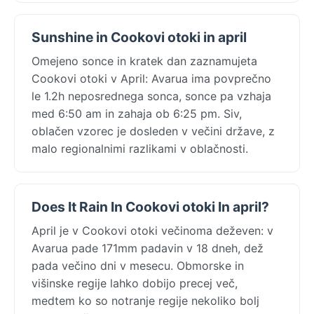
Sunshine in Cookovi otoki in april
Omejeno sonce in kratek dan zaznamujeta
Cookovi otoki v April: Avarua ima povprečno
le 1.2h neposrednega sonca, sonce pa vzhaja
med 6:50 am in zahaja ob 6:25 pm. Siv,
oblačen vzorec je dosleden v večini države, z
malo regionalnimi razlikami v oblačnosti.
Does It Rain In Cookovi otoki In april?
April je v Cookovi otoki večinoma deževen: v
Avarua pade 171mm padavin v 18 dneh, dež
pada večino dni v mesecu. Obmorske in
višinske regije lahko dobijo precej več,
medtem ko so notranje regije nekoliko bolj