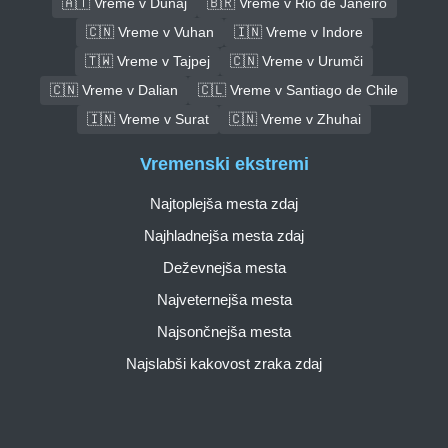
🇦🇹 Vreme v Dunaj
🇧🇷 Vreme v Rio de Janeiro
🇨🇳 Vreme v Vuhan
🇮🇳 Vreme v Indore
🇹🇼 Vreme v Tajpej
🇨🇳 Vreme v Urumči
🇨🇳 Vreme v Dalian
🇨🇱 Vreme v Santiago de Chile
🇮🇳 Vreme v Surat
🇨🇳 Vreme v Zhuhai
Vremenski ekstremi
Najtoplejša mesta zdaj
Najhladnejša mesta zdaj
Deževnejša mesta
Najveternejša mesta
Najsončnejša mesta
Najslabši kakovost zraka zdaj