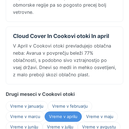
obmorske regije pa so pogosto precej bolj
vetrovne.
Cloud Cover In Cookovi otoki In april
V April v Cookovi otoki prevladujejo oblačna
neba: Avarua v povprečju beleži 77%
oblačnosti, s podobno sivo vztrajnostjo po
vsej državi. Dnevi so medli in mehko osvetljeni,
z malo preboji skozi oblačno plast.
Drugi meseci v Cookovi otoki
Vreme v januarju
Vreme v februarju
Vreme v marcu
Vreme v aprilu
Vreme v maju
Vreme v juniju
Vreme v juliju
Vreme v avgustu