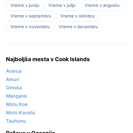
Vreme v juniju
Vreme v juliju
Vreme v avgustu
Vreme v septembru
Vreme v oktobru
Vreme v novembru
Vreme v decembru
Najboljša mesta v Cook Islands
Avarua
Amuri
Omoka
Mangarei
Motu Koe
Moto Kavata
Tauhunu