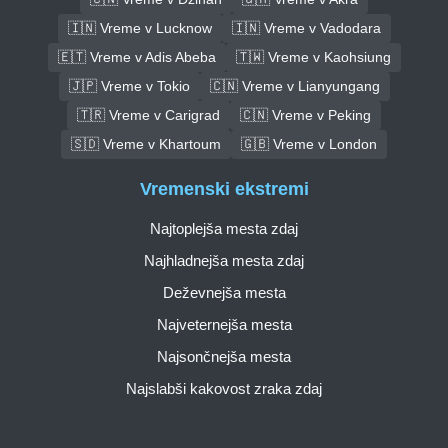
🇮🇳 Vreme v Lucknow
🇮🇳 Vreme v Vadodara
🇪🇹 Vreme v Adis Abeba
🇹🇼 Vreme v Kaohsiung
🇯🇵 Vreme v Tokio
🇨🇳 Vreme v Lianyungang
🇹🇷 Vreme v Carigrad
🇨🇳 Vreme v Peking
🇸🇩 Vreme v Khartoum
🇬🇧 Vreme v London
Vremenski ekstremi
Najtoplejša mesta zdaj
Najhladnejša mesta zdaj
Deževnejša mesta
Najveternejša mesta
Najsončnejša mesta
Najslabši kakovost zraka zdaj