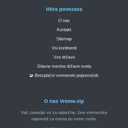
Hitra povezava
O nas
Kontakt
Sitemap
Vsi kontinenti
Vse države
Glavne mestne države sveta
🧩 Brezplačni vremenski pripomoček
O nas Vreme.vip
Vaš zanesljiv vir za natančne, žive vremenske
napovedi za mesta po vsem svetu.