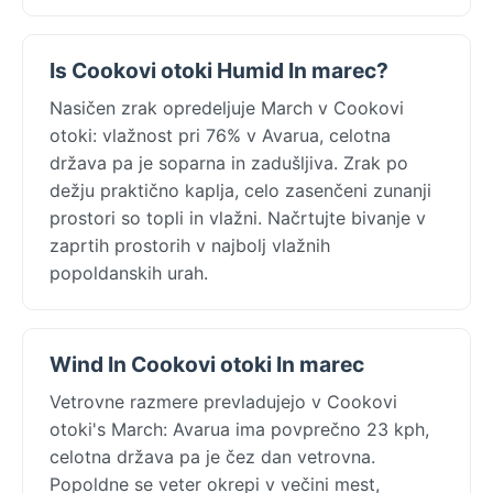
Is Cookovi otoki Humid In marec?
Nasičen zrak opredeljuje March v Cookovi
otoki: vlažnost pri 76% v Avarua, celotna
država pa je soparna in zadušljiva. Zrak po
dežju praktično kaplja, celo zasenčeni zunanji
prostori so topli in vlažni. Načrtujte bivanje v
zaprtih prostorih v najbolj vlažnih
popoldanskih urah.
Wind In Cookovi otoki In marec
Vetrovne razmere prevladujejo v Cookovi
otoki's March: Avarua ima povprečno 23 kph,
celotna država pa je čez dan vetrovna.
Popoldne se veter okrepi v večini mest,