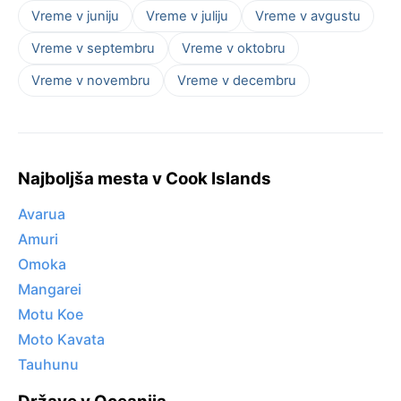
Vreme v juniju
Vreme v juliju
Vreme v avgustu
Vreme v septembru
Vreme v oktobru
Vreme v novembru
Vreme v decembru
Najboljša mesta v Cook Islands
Avarua
Amuri
Omoka
Mangarei
Motu Koe
Moto Kavata
Tauhunu