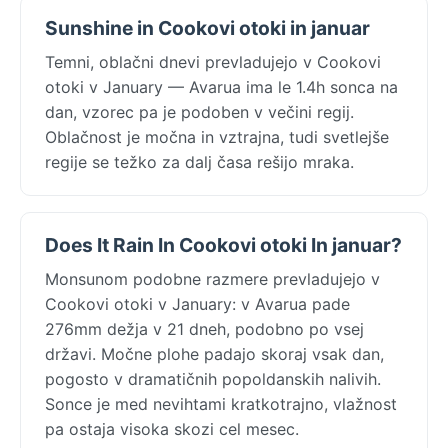
Sunshine in Cookovi otoki in januar
Temni, oblačni dnevi prevladujejo v Cookovi
otoki v January — Avarua ima le 1.4h sonca na
dan, vzorec pa je podoben v večini regij.
Oblačnost je močna in vztrajna, tudi svetlejše
regije se težko za dalj časa rešijo mraka.
Does It Rain In Cookovi otoki In januar?
Monsunom podobne razmere prevladujejo v
Cookovi otoki v January: v Avarua pade
276mm dežja v 21 dneh, podobno po vsej
državi. Močne plohe padajo skoraj vsak dan,
pogosto v dramatičnih popoldanskih nalivih.
Sonce je med nevihtami kratkotrajno, vlažnost
pa ostaja visoka skozi cel mesec.