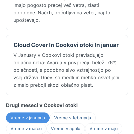
imajo pogosto precej več vetra, zlasti
popoldne. Načrti, občutljivi na veter, naj to
upoštevajo.
Cloud Cover In Cookovi otoki In januar
V January v Cookovi otoki prevladujejo
oblačna neba: Avarua v povprečju beleži 76%
oblačnosti, s podobno sivo vztrajnostjo po
vsej državi. Dnevi so medli in mehko osvetljeni,
z malo preboji skozi oblačno plast.
Drugi meseci v Cookovi otoki
Vreme v januarju
Vreme v februarju
Vreme v marcu
Vreme v aprilu
Vreme v maju