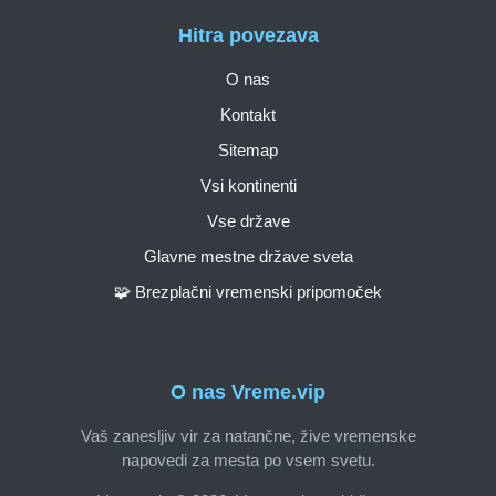
Hitra povezava
O nas
Kontakt
Sitemap
Vsi kontinenti
Vse države
Glavne mestne države sveta
🧩 Brezplačni vremenski pripomoček
O nas Vreme.vip
Vaš zanesljiv vir za natančne, žive vremenske
napovedi za mesta po vsem svetu.