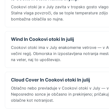
Cookovi otoki je v July zavita v tropsko gosto vlag
Stalna vlaga povzroči, da se tople temperature zdijo 
bombažna oblačila so nujna.
Wind In Cookovi otoki In julij
Cookovi otoki ima v July enakomerne vetrove — v A
večini regij. Obmorska in izpostavljena notranja mest
na veter, naj to upoštevajo.
Cloud Cover In Cookovi otoki In julij
Oblačno nebo prevladuje v Cookovi otoki v July — v 
Neposredno sonce je občasno in prekinjeno; pričakujt
oblačne kot notranjost.