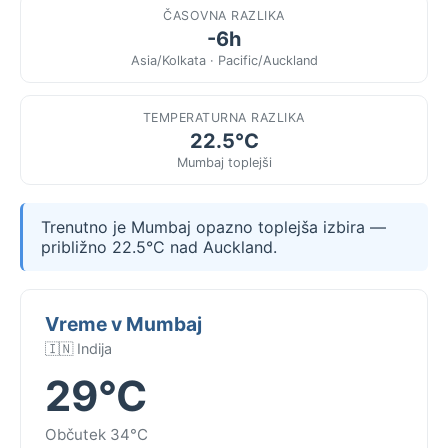
ČASOVNA RAZLIKA
-6h
Asia/Kolkata · Pacific/Auckland
TEMPERATURNA RAZLIKA
22.5°C
Mumbaj toplejši
Trenutno je Mumbaj opazno toplejša izbira —
približno 22.5°C nad Auckland.
Vreme v Mumbaj
🇮🇳 Indija
29°C
Občutek 34°C