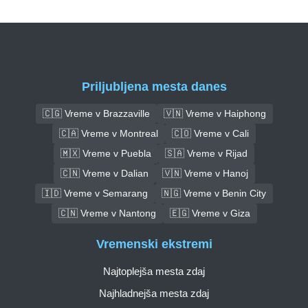
Priljubljena mesta danes
🇨🇬 Vreme v Brazzaville
🇻🇳 Vreme v Haiphong
🇨🇦 Vreme v Montreal
🇨🇴 Vreme v Cali
🇲🇽 Vreme v Puebla
🇸🇦 Vreme v Rijad
🇨🇳 Vreme v Dalian
🇻🇳 Vreme v Hanoj
🇮🇩 Vreme v Semarang
🇳🇬 Vreme v Benin City
🇨🇳 Vreme v Nantong
🇪🇬 Vreme v Giza
Vremenski ekstremi
Najtoplejša mesta zdaj
Najhladnejša mesta zdaj