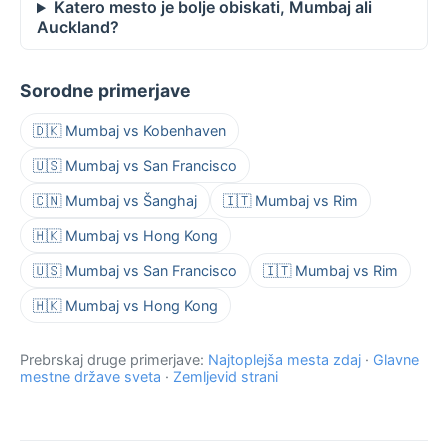
Katero mesto je bolje obiskati, Mumbaj ali
Auckland?
Sorodne primerjave
🇩🇰 Mumbaj vs Kobenhaven
🇺🇸 Mumbaj vs San Francisco
🇨🇳 Mumbaj vs Šanghaj
🇮🇹 Mumbaj vs Rim
🇭🇰 Mumbaj vs Hong Kong
🇺🇸 Mumbaj vs San Francisco
🇮🇹 Mumbaj vs Rim
🇭🇰 Mumbaj vs Hong Kong
Prebrskaj druge primerjave:
Najtoplejša mesta zdaj
·
Glavne
mestne države sveta
·
Zemljevid strani