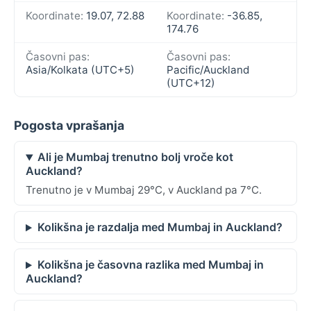
Koordinate:
19.07, 72.88
Koordinate:
-36.85,
174.76
Časovni pas:
Časovni pas:
Asia/Kolkata (UTC+5)
Pacific/Auckland
(UTC+12)
Pogosta vprašanja
Ali je Mumbaj trenutno bolj vroče kot
Auckland?
Trenutno je v Mumbaj 29°C, v Auckland pa 7°C.
Kolikšna je razdalja med Mumbaj in Auckland?
Kolikšna je časovna razlika med Mumbaj in
Auckland?