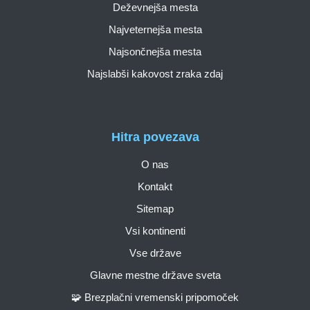
Deževnejša mesta
Najveternejša mesta
Najsončnejša mesta
Najslabši kakovost zraka zdaj
Hitra povezava
O nas
Kontakt
Sitemap
Vsi kontinenti
Vse države
Glavne mestne države sveta
🧩 Brezplačni vremenski pripomoček