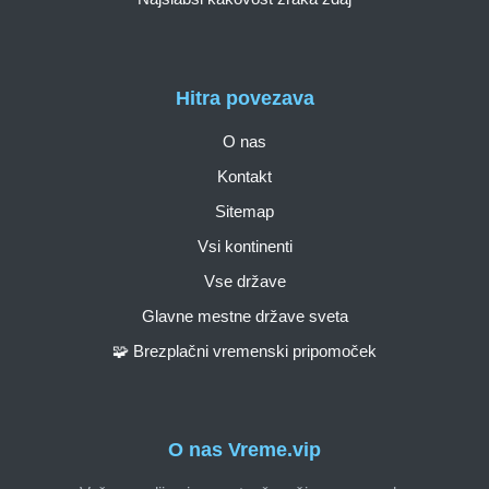
Hitra povezava
O nas
Kontakt
Sitemap
Vsi kontinenti
Vse države
Glavne mestne države sveta
🧩 Brezplačni vremenski pripomoček
O nas Vreme.vip