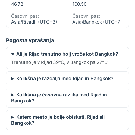
46.72
100.50
Časovni pas:
Časovni pas:
Asia/Riyadh (UTC+3)
Asia/Bangkok (UTC+7)
Pogosta vprašanja
Ali je Rijad trenutno bolj vroče kot Bangkok?
Trenutno je v Rijad 39°C, v Bangkok pa 27°C.
Kolikšna je razdalja med Rijad in Bangkok?
Kolikšna je časovna razlika med Rijad in
Bangkok?
Katero mesto je bolje obiskati, Rijad ali
Bangkok?