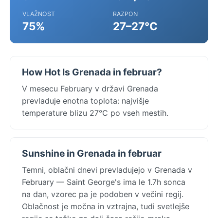
VLAŽNOST
RAZPON
75%
27–27°C
How Hot Is Grenada in februar?
V mesecu February v državi Grenada
prevladuje enotna toplota: najvišje
temperature blizu 27°C po vseh mestih.
Sunshine in Grenada in februar
Temni, oblačni dnevi prevladujejo v Grenada v
February — Saint George's ima le 1.7h sonca
na dan, vzorec pa je podoben v večini regij.
Oblačnost je močna in vztrajna, tudi svetlejše