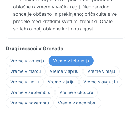
oblačne razmere v večini regij. Neposredno
sonce je občasno in prekinjeno; pričakujte sive
predele med kratkimi svetlimi trenutki. Obale
so lahko bolj oblačne kot notranjost.
Drugi meseci v Grenada
Vreme v januarju
Vreme v februarju
Vreme v marcu
Vreme v aprilu
Vreme v maju
Vreme v juniju
Vreme v juliju
Vreme v avgustu
Vreme v septembru
Vreme v oktobru
Vreme v novembru
Vreme v decembru