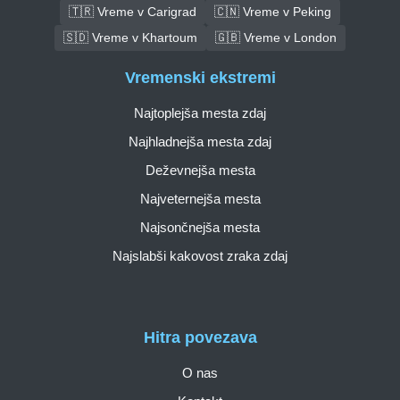
🇹🇷 Vreme v Carigrad
🇨🇳 Vreme v Peking
🇸🇩 Vreme v Khartoum
🇬🇧 Vreme v London
Vremenski ekstremi
Najtoplejša mesta zdaj
Najhladnejša mesta zdaj
Deževnejša mesta
Najveternejša mesta
Najsončnejša mesta
Najslabši kakovost zraka zdaj
Hitra povezava
O nas