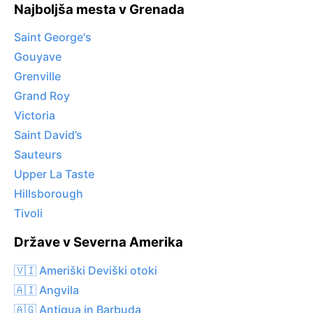
Najboljša mesta v Grenada
Saint George's
Gouyave
Grenville
Grand Roy
Victoria
Saint David’s
Sauteurs
Upper La Taste
Hillsborough
Tivoli
Države v Severna Amerika
🇻🇮 Ameriški Deviški otoki
🇦🇮 Angvila
🇦🇬 Antigua in Barbuda