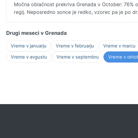
Močna oblačnost prekriva Grenada v October: 76% ob
regij. Neposredno sonce je redko, vzorec pa je po dr
Drugi meseci v Grenada
Vreme v januarju
Vreme v februarju
Vreme v marcu
Vreme v avgustu
Vreme v septembru
Vreme v okto