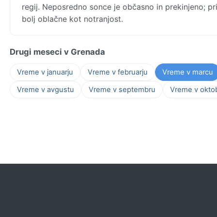
regij. Neposredno sonce je občasno in prekinjeno; pri
bolj oblačne kot notranjost.
Drugi meseci v Grenada
Vreme v januarju
Vreme v februarju
Vreme v marcu
Vreme v avgustu
Vreme v septembru
Vreme v okto