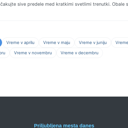
čakujte sive predele med kratkimi svetlimi trenutki. Obale 
Vreme v aprilu
Vreme v maju
Vreme v juniju
Vreme 
bru
Vreme v novembru
Vreme v decembru
Priljubljena mesta danes