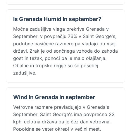
Is Grenada Humid In september?
Močna zadušljiva vlaga prekriva Grenada v
September: v povprečju 76% v Saint George's,
podobne nasičene razmere pa vladajo po vsej
državi. Zrak je od sončnega vzhoda do zahoda
gost in težak, ponoči pa le malo olajšanja.
Obalne in tropske regije so še posebej
zadušljive.
Wind In Grenada In september
Vetrovne razmere prevladujejo v Grenada's
September: Saint George's ima povprečno 23
kph, celotna država pa je čez dan vetrovna.
Popoldne se veter okrepi v večini mest,