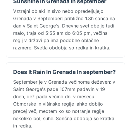
Sunshine in Grenada in september
Vztrajni oblaki in sivo nebo opredeljujejo
Grenada v September: približno 1.3h sonca na
dan v Saint George's. Dnevne svetlobe je tudi
malo, traja od 5:55 am do 6:05 pm, večina
regij v državi pa ima podobne oblačne
razmere. Svetla obdobja so redka in kratka.
Does It Rain In Grenada In september?
September je v Grenada večinoma deževen: v
Saint George's pade 107mm padavin v 19
dneh, dež pada večino dni v mesecu.
Obmorske in višinske regije lahko dobijo
precej več, medtem ko so notranje regije
nekoliko bolj suhe. Sončna obdobja so kratka
in redka.