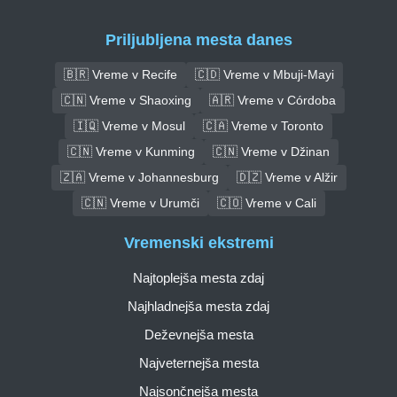
Priljubljena mesta danes
🇧🇷 Vreme v Recife
🇨🇩 Vreme v Mbuji-Mayi
🇨🇳 Vreme v Shaoxing
🇦🇷 Vreme v Córdoba
🇮🇶 Vreme v Mosul
🇨🇦 Vreme v Toronto
🇨🇳 Vreme v Kunming
🇨🇳 Vreme v Džinan
🇿🇦 Vreme v Johannesburg
🇩🇿 Vreme v Alžir
🇨🇳 Vreme v Urumči
🇨🇴 Vreme v Cali
Vremenski ekstremi
Najtoplejša mesta zdaj
Najhladnejša mesta zdaj
Deževnejša mesta
Najveternejša mesta
Najsončnejša mesta