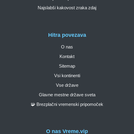
Najslabši kakovost zraka zdaj
Hitra povezava
O nas
Kontakt
Sitemap
Vsi kontinenti
Vse države
Glavne mestne države sveta
🧩 Brezplačni vremenski pripomoček
O nas Vreme.vip