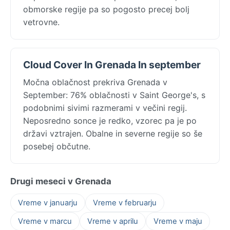
obmorske regije pa so pogosto precej bolj
vetrovne.
Cloud Cover In Grenada In september
Močna oblačnost prekriva Grenada v
September: 76% oblačnosti v Saint George's, s
podobnimi sivimi razmerami v večini regij.
Neposredno sonce je redko, vzorec pa je po
državi vztrajen. Obalne in severne regije so še
posebej občutne.
Drugi meseci v Grenada
Vreme v januarju
Vreme v februarju
Vreme v marcu
Vreme v aprilu
Vreme v maju