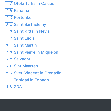
🇹🇨 Otoki Turks in Caicos
🇵🇦 Panama
🇵🇷 Portoriko
🇧🇱 Saint Barthélemy
🇰🇳 Saint Kitts in Nevis
🇱🇨 Saint Lucia
🇲🇫 Saint Martin
🇵🇲 Saint Pierre in Miquelon
🇸🇻 Salvador
🇸🇽 Sint Maarten
🇻🇨 Sveti Vincent in Grenadini
🇹🇹 Trinidad in Tobago
🇺🇸 ZDA