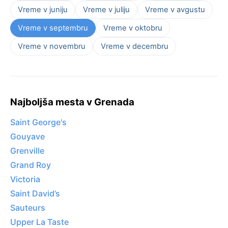
Vreme v juniju
Vreme v juliju
Vreme v avgustu
Vreme v septembru
Vreme v oktobru
Vreme v novembru
Vreme v decembru
Najboljša mesta v Grenada
Saint George's
Gouyave
Grenville
Grand Roy
Victoria
Saint David’s
Sauteurs
Upper La Taste