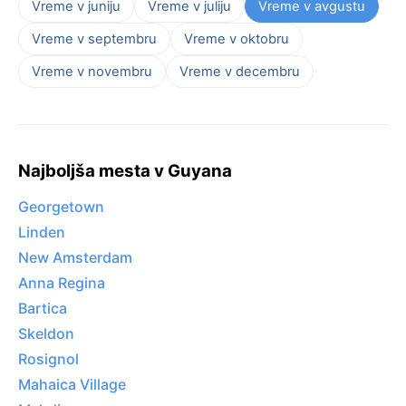
Vreme v juniju
Vreme v juliju
Vreme v avgustu
Vreme v septembru
Vreme v oktobru
Vreme v novembru
Vreme v decembru
Najboljša mesta v Guyana
Georgetown
Linden
New Amsterdam
Anna Regina
Bartica
Skeldon
Rosignol
Mahaica Village