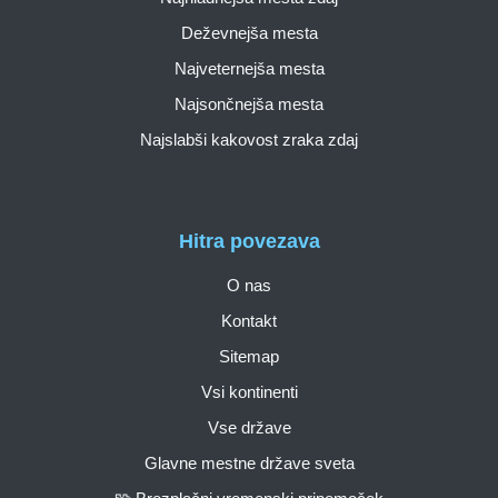
Deževnejša mesta
Najveternejša mesta
Najsončnejša mesta
Najslabši kakovost zraka zdaj
Hitra povezava
O nas
Kontakt
Sitemap
Vsi kontinenti
Vse države
Glavne mestne države sveta