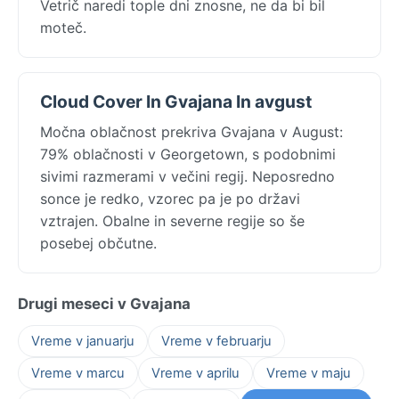
Vetrič naredi tople dni znosne, ne da bi bil
moteč.
Cloud Cover In Gvajana In avgust
Močna oblačnost prekriva Gvajana v August:
79% oblačnosti v Georgetown, s podobnimi
sivimi razmerami v večini regij. Neposredno
sonce je redko, vzorec pa je po državi
vztrajen. Obalne in severne regije so še
posebej občutne.
Drugi meseci v Gvajana
Vreme v januarju
Vreme v februarju
Vreme v marcu
Vreme v aprilu
Vreme v maju