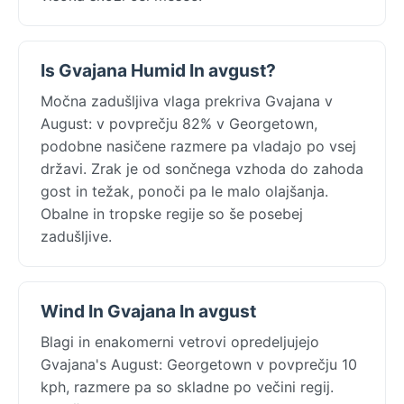
Is Gvajana Humid In avgust?
Močna zadušljiva vlaga prekriva Gvajana v
August: v povprečju 82% v Georgetown,
podobne nasičene razmere pa vladajo po vsej
državi. Zrak je od sončnega vzhoda do zahoda
gost in težak, ponoči pa le malo olajšanja.
Obalne in tropske regije so še posebej
zadušljive.
Wind In Gvajana In avgust
Blagi in enakomerni vetrovi opredeljujejo
Gvajana's August: Georgetown v povprečju 10
kph, razmere pa so skladne po večini regij.