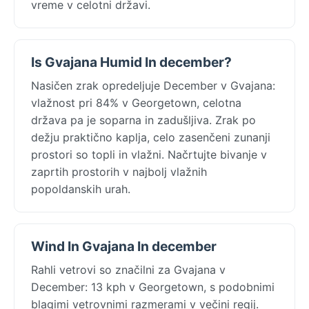
vreme v celotni državi.
Is Gvajana Humid In december?
Nasičen zrak opredeljuje December v Gvajana:
vlažnost pri 84% v Georgetown, celotna
država pa je soparna in zadušljiva. Zrak po
dežju praktično kaplja, celo zasenčeni zunanji
prostori so topli in vlažni. Načrtujte bivanje v
zaprtih prostorih v najbolj vlažnih
popoldanskih urah.
Wind In Gvajana In december
Rahli vetrovi so značilni za Gvajana v
December: 13 kph v Georgetown, s podobnimi
blagimi vetrovnimi razmerami v večini regij.