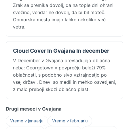
Zrak se premika dovolj, da na tople dni ohrani
svežino, vendar ne dovolj, da bi bil moteč.
Obmorska mesta imajo lahko nekoliko več
vetra.
Cloud Cover In Gvajana In december
V December v Gvajana prevladujejo oblačna
neba: Georgetown v povprečju beleži 79%
oblačnosti, s podobno sivo vztrajnostjo po
vsej državi. Dnevi so medli in mehko osvetljeni,
z malo preboji skozi oblačno plast.
Drugi meseci v Gvajana
Vreme v januarju
Vreme v februarju