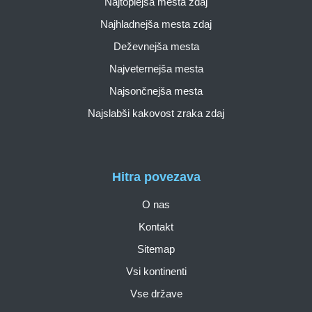
Najtoplejša mesta zdaj
Najhladnejša mesta zdaj
Deževnejša mesta
Najveternejša mesta
Najsončnejša mesta
Najslabši kakovost zraka zdaj
Hitra povezava
O nas
Kontakt
Sitemap
Vsi kontinenti
Vse države