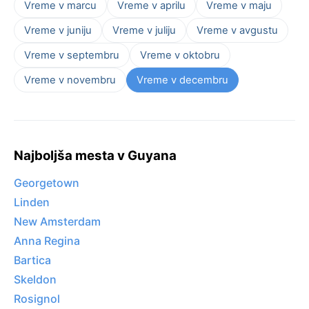
Vreme v marcu
Vreme v aprilu
Vreme v maju
Vreme v juniju
Vreme v juliju
Vreme v avgustu
Vreme v septembru
Vreme v oktobru
Vreme v novembru
Vreme v decembru
Najboljša mesta v Guyana
Georgetown
Linden
New Amsterdam
Anna Regina
Bartica
Skeldon
Rosignol