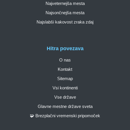
Najveternejša mesta
Najsončnejša mesta
Najslabši kakovost zraka zdaj
Hitra povezava
O nas
Kontakt
Sitemap
Vsi kontinenti
Vse države
Glavne mestne države sveta
🧩 Brezplačni vremenski pripomoček