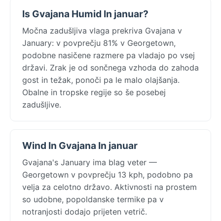
Is Gvajana Humid In januar?
Močna zadušljiva vlaga prekriva Gvajana v
January: v povprečju 81% v Georgetown,
podobne nasičene razmere pa vladajo po vsej
državi. Zrak je od sončnega vzhoda do zahoda
gost in težak, ponoči pa le malo olajšanja.
Obalne in tropske regije so še posebej
zadušljive.
Wind In Gvajana In januar
Gvajana's January ima blag veter —
Georgetown v povprečju 13 kph, podobno pa
velja za celotno državo. Aktivnosti na prostem
so udobne, popoldanske termike pa v
notranjosti dodajo prijeten vetrič.