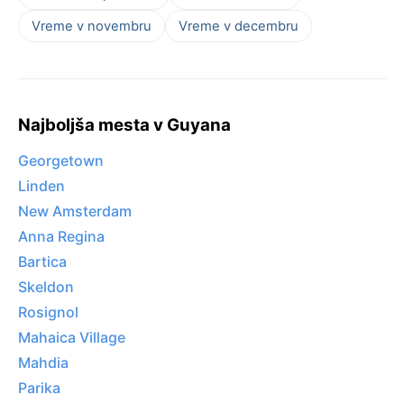
Vreme v novembru
Vreme v decembru
Najboljša mesta v Guyana
Georgetown
Linden
New Amsterdam
Anna Regina
Bartica
Skeldon
Rosignol
Mahaica Village
Mahdia
Parika