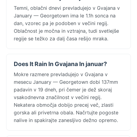
Temni, oblačni dnevi prevladujejo v Gvajana v
January — Georgetown ima le 1.1h sonca na
dan, vzorec pa je podoben v večini regij.
Oblačnost je močna in vztrajna, tudi svetlejše
regije se težko za dalj časa rešijo mraka.
Does It Rain In Gvajana In januar?
Mokre razmere prevladujejo v Gvajana v
mesecu January — Georgetown dobi 137mm
padavin v 19 dneh, pri čemer je dež skoraj
vsakodnevna značilnost v večini regij.
Nekatera območja dobijo precej več, zlasti
gorska ali privetrna obala. Načrtujte pogoste
nalive in spakirajte zanesljivo dežno opremo.