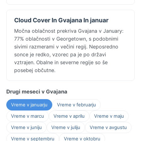
Cloud Cover In Gvajana In januar
Močna oblačnost prekriva Gvajana v January:
77% oblačnosti v Georgetown, s podobnimi
sivimi razmerami v večini regij. Neposredno
sonce je redko, vzorec pa je po državi
vztrajen. Obalne in severne regije so še
posebej občutne.
Drugi meseci v Gvajana
Vreme v januarju
Vreme v februarju
Vreme v marcu
Vreme v aprilu
Vreme v maju
Vreme v juniju
Vreme v juliju
Vreme v avgustu
Vreme v septembru
Vreme v oktobru