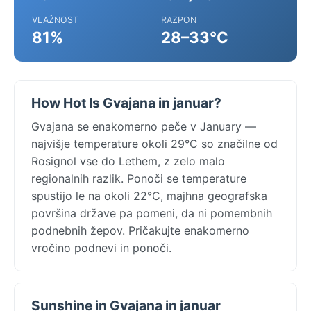
VLAŽNOST
RAZPON
81%
28–33°C
How Hot Is Gvajana in januar?
Gvajana se enakomerno peče v January —
najvišje temperature okoli 29°C so značilne od
Rosignol vse do Lethem, z zelo malo
regionalnih razlik. Ponoči se temperature
spustijo le na okoli 22°C, majhna geografska
površina države pa pomeni, da ni pomembnih
podnebnih žepov. Pričakujte enakomerno
vročino podnevi in ponoči.
Sunshine in Gvajana in januar